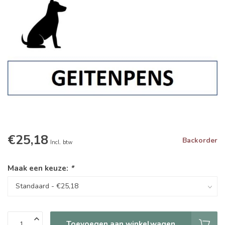
€25,18
Backorder
Incl. btw
Maak een keuze:
*
Toevoegen aan winkelwagen