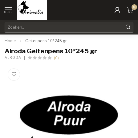
0
MENU
Home
/
Geitenpens 10*245 gr
Alroda Geitenpens 10*245 gr
(0)
ALRODA