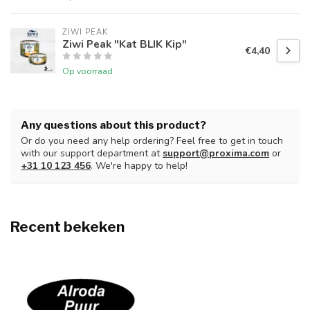
ZIWI PEAK
Ziwi Peak "Kat BLIK Kip"
€4,40
Op voorraad
Any questions about this product?
Or do you need any help ordering? Feel free to get in touch
with our support department at
support@proxima.com
or
+31 10 123 456
. We're happy to help!
Recent bekeken