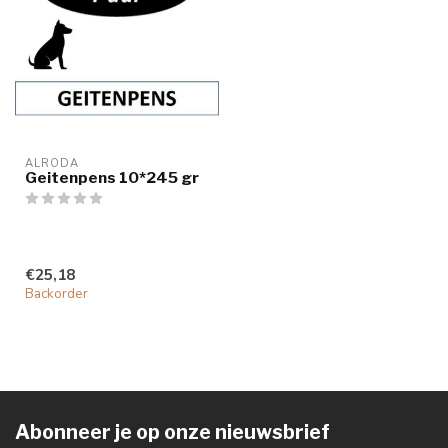
ALRODA
Geitenpens 10*245 gr
€25,18
Backorder
Abonneer je op onze nieuwsbrief