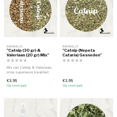
ANIMALIS
ANIMALIS
"Catnip (30 gr) &
"Catnip (Nepeta
Valeriaan (20 gr) Mix"
Cataria) Gesneden"
Mix van Catnip & Valeriaan,
onze superieure kwaliteit
kattenkruiden, iedere kat ...
€3,95
€3,95
Op voorraad
Op voorraad