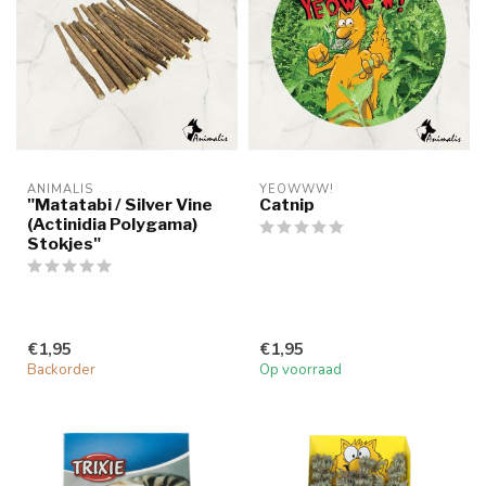
ANIMALIS
YEOWWW!
"Matatabi / Silver Vine
Catnip
(Actinidia Polygama)
Stokjes"
€1,95
€1,95
Backorder
Op voorraad