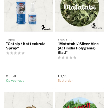
TRIXIE
ANIMALIS
"Catnip / Kattenkruid
"Matatabi / Silver Vine
Spray"
(Actinidia Polygama)
Blad"
€3,50
€3,95
Op voorraad
Backorder