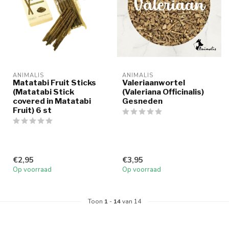
ANIMALIS
ANIMALIS
Matatabi Fruit Sticks
Valeriaanwortel
(Matatabi Stick
(Valeriana Officinalis)
covered in Matatabi
Gesneden
Fruit) 6 st
€2,95
€3,95
Op voorraad
Op voorraad
Toon
1
-
14
van 14