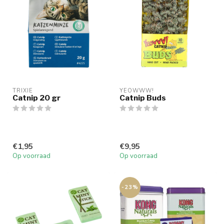
TRIXIE
YEOWWW!
Catnip 20 gr
Catnip Buds
€1,95
€9,95
Op voorraad
Op voorraad
-23%