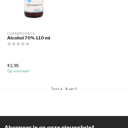
CHEMPROPACK
Alcohol 70% 110 ml
€2,95
Op voorraad
Toon
1
-
5
van 5
Abonneer je op onze nieuwsbrief