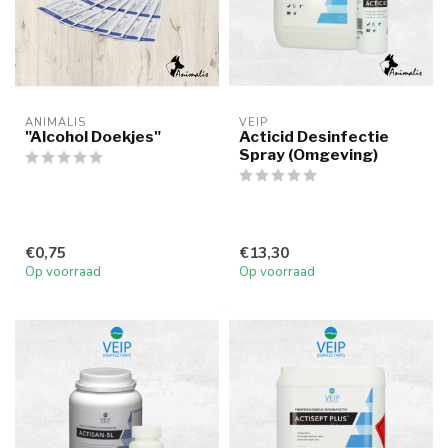
ANIMALIS
VEIP
"Alcohol Doekjes"
Acticid Desinfectie
Spray (Omgeving)
€0,75
€13,30
Op voorraad
Op voorraad