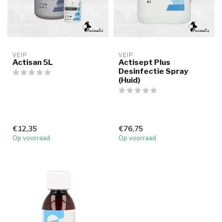
VEIP
VEIP
Actisan 5L
Actisept Plus
Desinfectie Spray
(Huid)
€12,35
€76,75
Op voorraad
Op voorraad