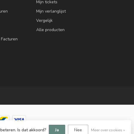
Mijn tickets
uren
Mijn verlanglijst
Vergelijk
Alle producten
 Facturen
beteren. Is dat akkoord?
Ja
Nee
Meer over cookies »