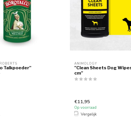
 ROBERTS
ANIMOLOGY
o Talkpoeder"
"Clean Sheets Dog Wipe
cm"
€11,95
Op voorraad
k
Vergelijk