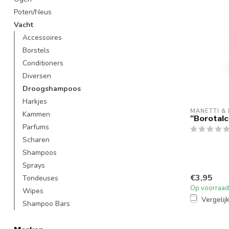
Poten/Neus
Vacht
Accessoires
Borstels
Conditioners
Diversen
Droogshampoos
Harkjes
MANETTI &
Kammen
"Borotalc
Parfums
Scharen
Shampoos
Sprays
€3,95
Tondeuses
Op voorraad
Wipes
Vergelij
Shampoo Bars