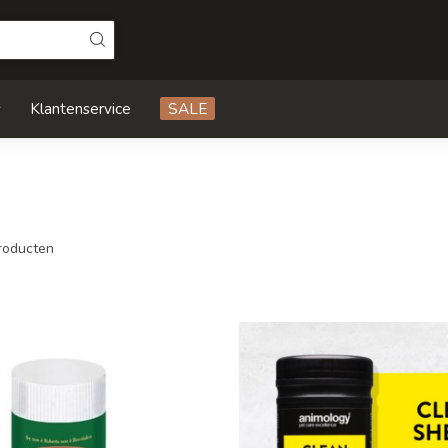
s
Klantenservice
SALE
roducten