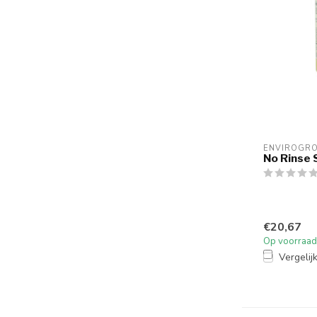
ENVIROGR
No Rinse
€20,67
Op voorraad
Vergelij