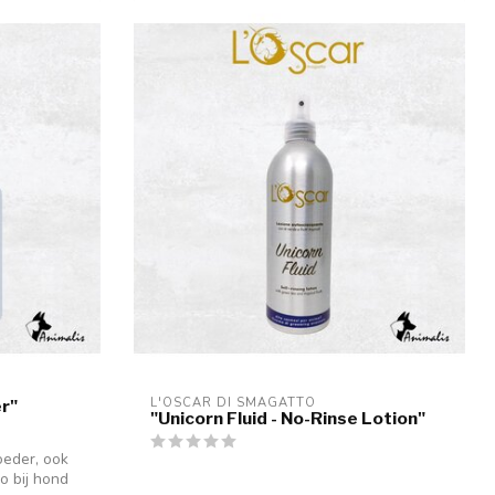
L'OSCAR DI SMAGATTO
r"
"Unicorn Fluid - No-Rinse Lotion"
oeder, ook
o bij hond