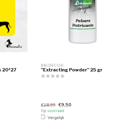
BALDECCHI
s 20*27
"Extracting Powder" 25 gr
€9,50
€18,95
Op voorraad
Vergelijk