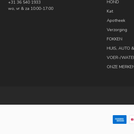
HOND
+31 36 540 1933
wo, vr & za 10:00-17:00
Kat
Apotheek
Verzorging
FOKKEN
HUIS, AUTO 
VOER-/WATE
ONZE MERKE