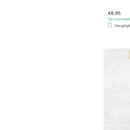
€8,95
Op voorraad
Vergelij