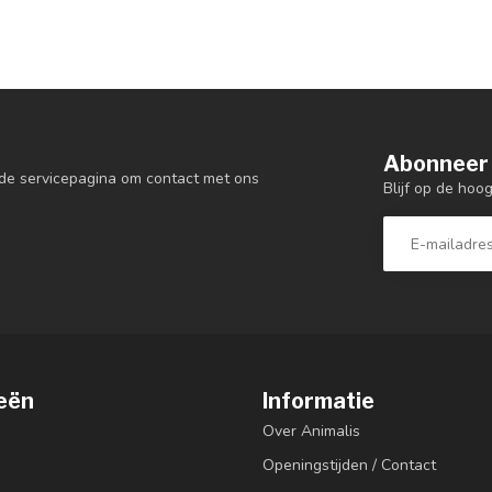
Abonneer 
de servicepagina om contact met ons
Blijf op de hoo
eën
Informatie
Over Animalis
Openingstijden / Contact