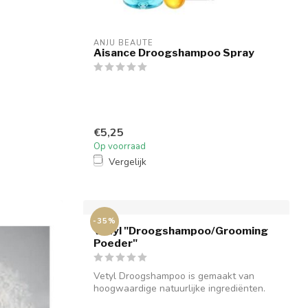
ANJU BEAUTE
Aisance Droogshampoo Spray
€5,25
Op voorraad
Vergelijk
-35%
Vetyl "Droogshampoo/Grooming
Poeder"
Vetyl Droogshampoo is gemaakt van
hoogwaardige natuurlijke ingrediënten.
Het is ...