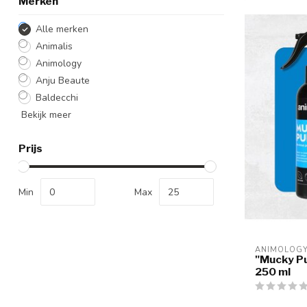
Merken
Alle merken
Animalis
Animology
Anju Beaute
Baldecchi
Bekijk meer
Prijs
Min
Max
ANIMOLOG
"Mucky P
250 ml