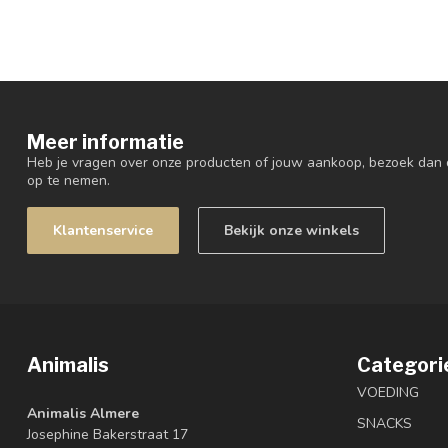
Meer informatie
Heb je vragen over onze producten of jouw aankoop, bezoek dan 
op te nemen.
Klantenservice
Bekijk onze winkels
Animalis
Categori
VOEDING
Animalis Almere
SNACKS
Josephine Bakerstraat 17