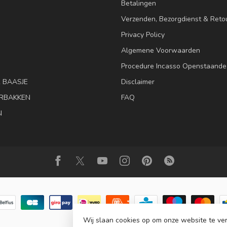
Betalingen
Verzenden, Bezorgdienst & Reto
Privacy Policy
Algemene Voorwaarden
Procedure Incasso Openstaande
& BAASJE
Disclaimer
RBAKKEN
FAQ
N
Wij slaan cookies op om onze website te ver
© Copyright 2026 Animalis