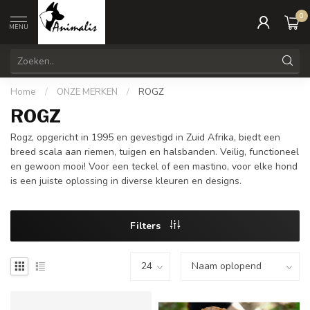
0
MENU
Home
/
ONZE MERKEN
/
ROGZ
ROGZ
Rogz, opgericht in 1995 en gevestigd in Zuid Afrika, biedt een
breed scala aan riemen, tuigen en halsbanden. Veilig, functioneel
en gewoon mooi! Voor een teckel of een mastino, voor elke hond
is een juiste oplossing in diverse kleuren en designs.
Filters