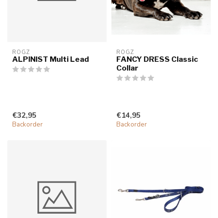
ROGZ
ROGZ
ALPINIST Multi Lead
FANCY DRESS Classic
Collar
€32,95
€14,95
Backorder
Backorder