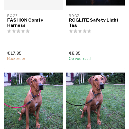
ROGZ
ROGZ
FASHION Comfy
ROGLITE Safety Light
Harness
Tag
€17,95
€8,95
Backorder
Op voorraad