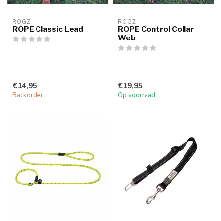
ROGZ
ROGZ
ROPE Classic Lead
ROPE Control Collar
Web
€14,95
€19,95
Backorder
Op voorraad