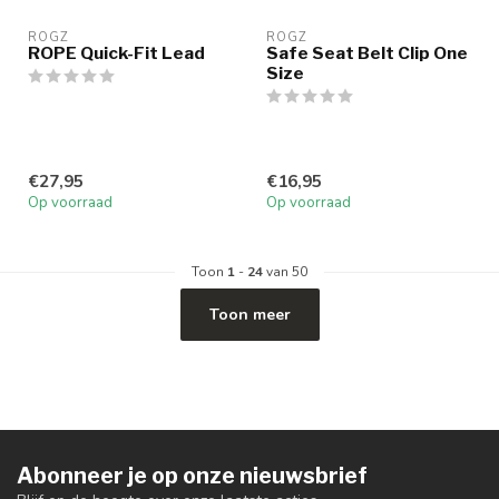
ROGZ
ROGZ
ROPE Quick-Fit Lead
Safe Seat Belt Clip One
Size
€27,95
€16,95
Op voorraad
Op voorraad
Toon
1
-
24
van 50
Toon meer
Abonneer je op onze nieuwsbrief