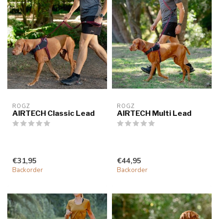
ROGZ
ROGZ
AIRTECH Classic Lead
AIRTECH Multi Lead
€31,95
€44,95
Backorder
Backorder