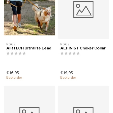
ROGZ
ROGZ
AIRTECH Ultralite Lead
ALPINIST Choker Collar
€16,95
€19,95
Backorder
Backorder