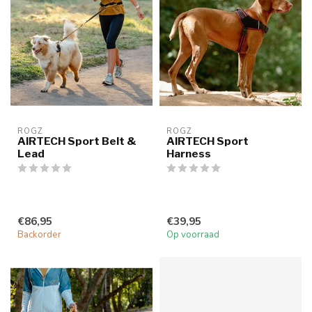
ROGZ
ROGZ
AIRTECH Sport Belt &
AIRTECH Sport
Lead
Harness
€86,95
€39,95
Backorder
Op voorraad