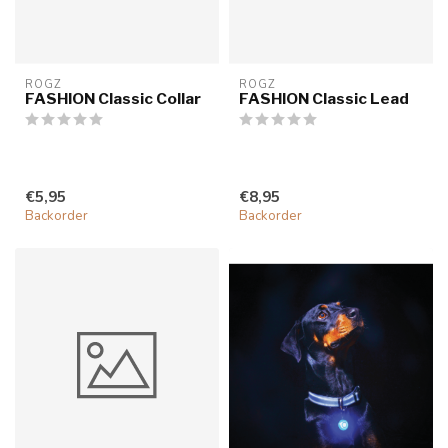
ROGZ
ROGZ
FASHION Classic Collar
FASHION Classic Lead
€5,95
€8,95
Backorder
Backorder