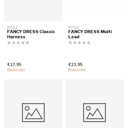
ROGZ
ROGZ
FANCY DRESS Classic
FANCY DRESS Multi
Harness
Lead
€17,95
€23,95
Backorder
Backorder