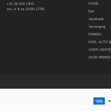
HOND
+31 36 540 1933
wo, vr & za 10:00-17:00
Kat
Apotheek
Verzorging
FOKKEN
HUIS, AUTO 
VOER-/WATE
ONZE MERKE