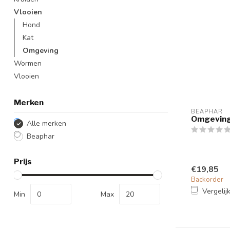
Vlooien
Hond
Kat
Omgeving
Wormen
Vlooien
Merken
BEAPHAR
Omgeving
Alle merken
Beaphar
Prijs
€19,85
Backorder
Vergelij
Min
Max