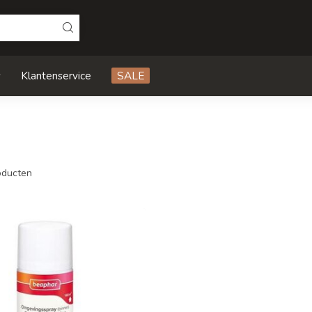
s
Klantenservice
SALE
ducten