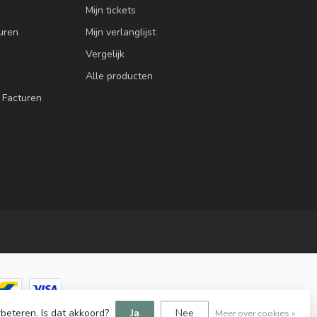
Mijn tickets
uren
Mijn verlanglijst
Vergelijk
Alle producten
 Facturen
beteren. Is dat akkoord?
Ja
Nee
Meer over cookies »