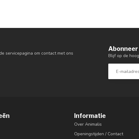
Abonneer 
de servicepagina om contact met ons
Blijf op de hoo
eën
Informatie
Over Animalis
Openingstijden / Contact