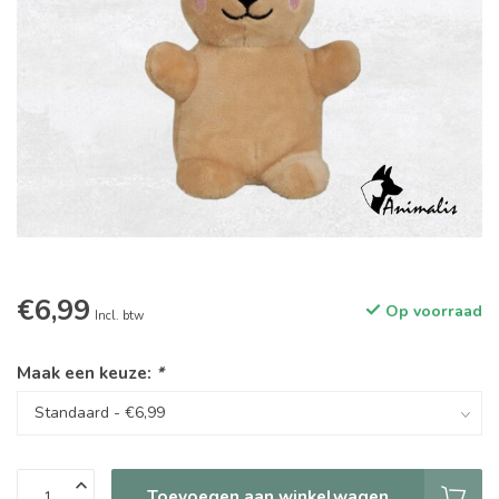
€6,99
Op voorraad
Incl. btw
Maak een keuze:
*
Toevoegen aan winkelwagen