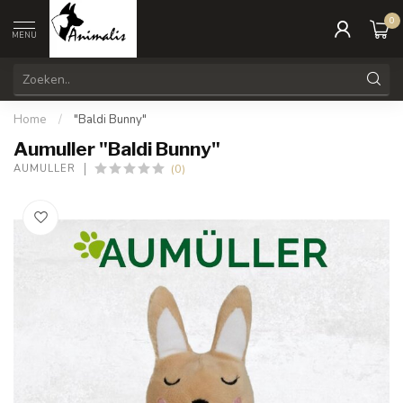
0
MENU
Home
/
"Baldi Bunny"
Aumuller "Baldi Bunny"
(0)
AUMULLER