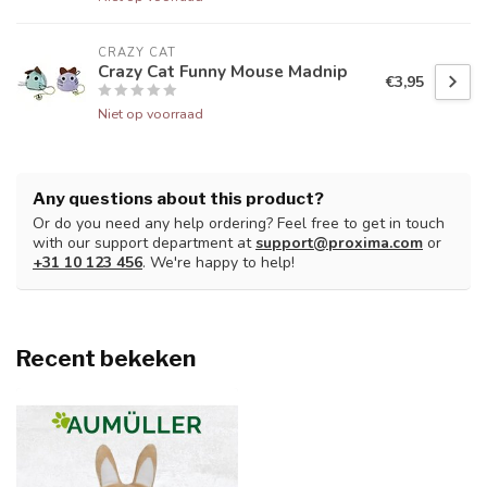
CRAZY CAT
Crazy Cat Funny Mouse Madnip
€3,95
Niet op voorraad
Any questions about this product?
Or do you need any help ordering? Feel free to get in touch
with our support department at
support@proxima.com
or
+31 10 123 456
. We're happy to help!
Recent bekeken