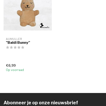
AUMULLER
"Baldi Bunny"
€6,99
Op voorraad
Abonneer je op onze nieuwsbrief