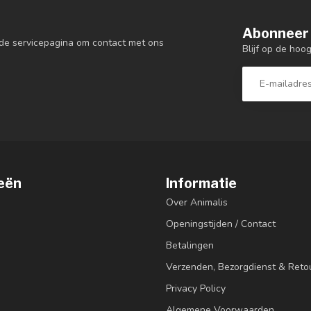
Abonneer 
de servicepagina om contact met ons
Blijf op de hoo
eën
Informatie
Over Animalis
Openingstijden / Contact
Betalingen
Verzenden, Bezorgdienst & Reto
Privacy Policy
Algemene Voorwaarden