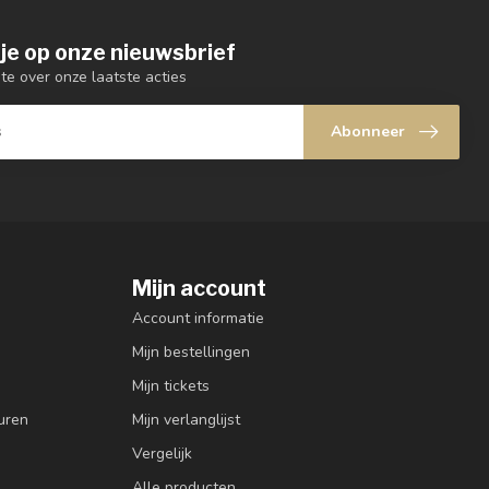
je op onze nieuwsbrief
gte over onze laatste acties
Abonneer
Mijn account
Account informatie
Mijn bestellingen
Mijn tickets
uren
Mijn verlanglijst
Vergelijk
Alle producten