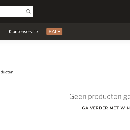
s
Klantenservice
SALE
ducten
Geen producten g
GA VERDER MET WIN