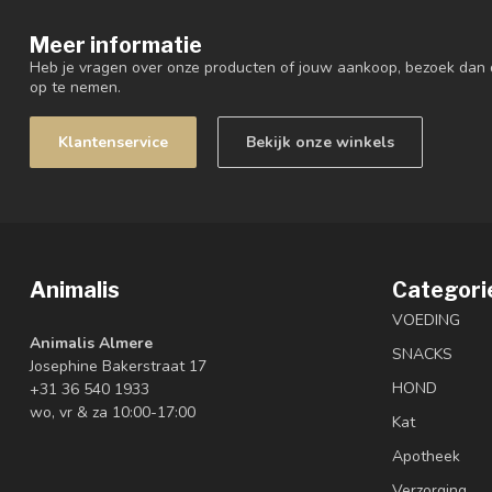
Meer informatie
Heb je vragen over onze producten of jouw aankoop, bezoek dan 
op te nemen.
Klantenservice
Bekijk onze winkels
Animalis
Categori
VOEDING
Animalis Almere
SNACKS
Josephine Bakerstraat 17
HOND
+31 36 540 1933
wo, vr & za 10:00-17:00
Kat
Apotheek
Verzorging