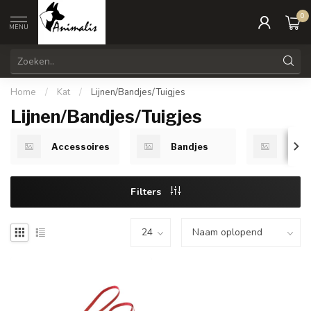
0
MENU
Home
/
Kat
/
Lijnen/Bandjes/Tuigjes
Lijnen/Bandjes/Tuigjes
Accessoires
Bandjes
Lijne
Filters