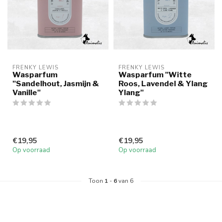
FRENKY LEWIS
FRENKY LEWIS
Wasparfum
Wasparfum "Witte
"Sandelhout, Jasmijn &
Roos, Lavendel & Ylang
Vanille"
Ylang"
€19,95
€19,95
Op voorraad
Op voorraad
Toon
1
-
6
van 6