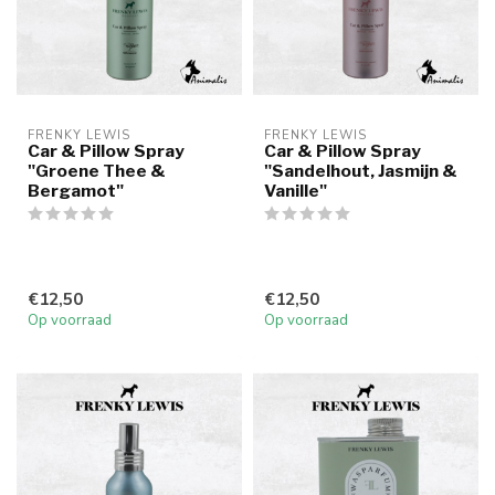
FRENKY LEWIS
FRENKY LEWIS
Car & Pillow Spray
Car & Pillow Spray
"Groene Thee &
"Sandelhout, Jasmijn &
Bergamot"
Vanille"
€12,50
€12,50
Op voorraad
Op voorraad