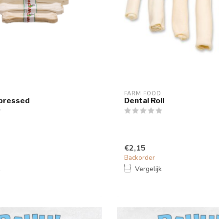
FARM FOOD
mpressed
Dental Roll
€2,15
Backorder
k
Vergelijk