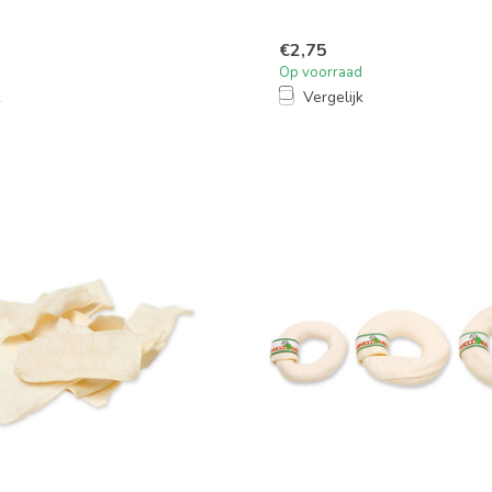
€2,75
Op voorraad
k
Vergelijk