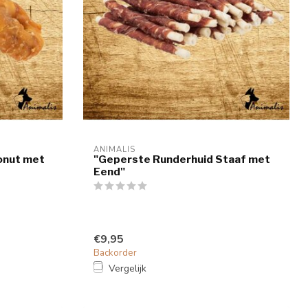
ANIMALIS
onut met
"Geperste Runderhuid Staaf met
Eend"
€9,95
Backorder
Vergelijk