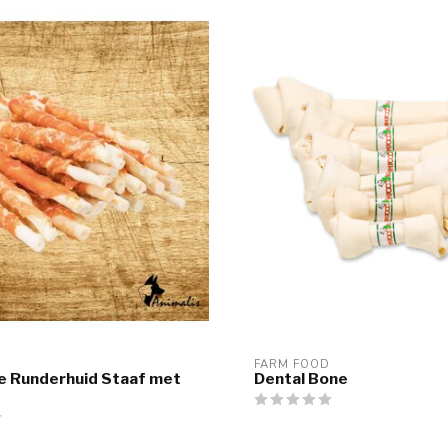
FARM FOOD
e Runderhuid Staaf met
Dental Bone