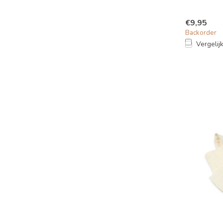
€9,95
Backorder
Vergelij