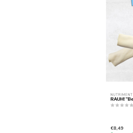
NUTRIMENT
RAUH! "B
€8,49