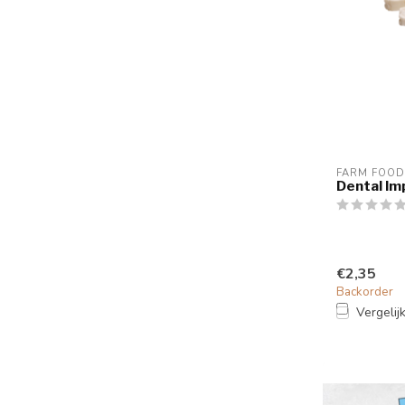
FARM FOOD
Dental I
€2,35
Backorder
Vergelij