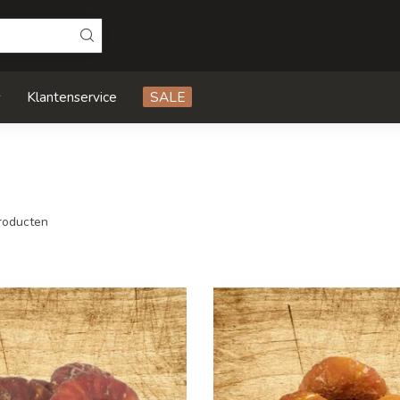
s
Klantenservice
SALE
roducten