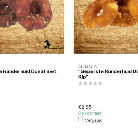
ANIMALIS
e Runderhuid Donut met
"Geperste Runderhuid D
Kip"
€2,95
Op voorraad
k
Vergelijk