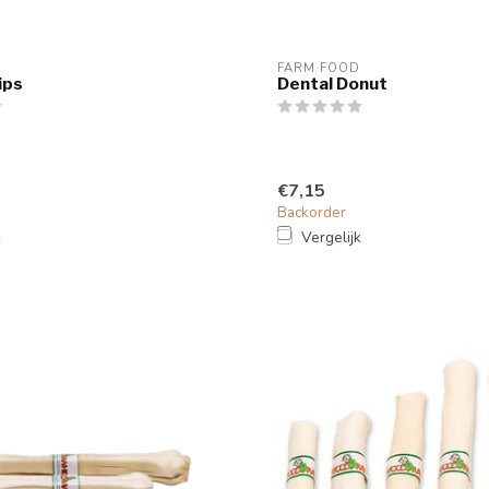
FARM FOOD
ips
Dental Donut
€7,15
Backorder
k
Vergelijk