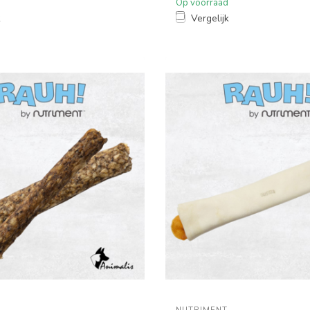
Op voorraad
k
Vergelijk