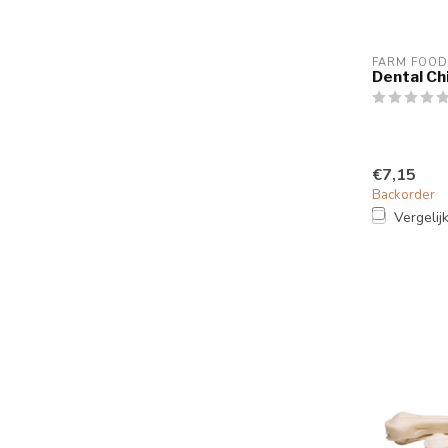
FARM FOOD
Dental Ch
€7,15
Backorder
Vergelij