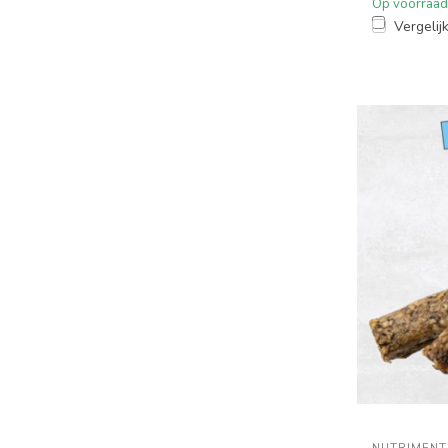
Op voorraad
Vergelij