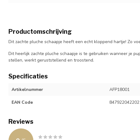
Productomschrijving
Dit zachte pluche schaapje heeft een echt kloppend hartje! Zo voel
Dit heerlijk zachte pluche schaapje is te gebruiken wanneer je pup
stellen, werkt geruststellend en troostend.
Specificaties
Artikelnummer
AFP18001
EAN Code
847922042202
Reviews