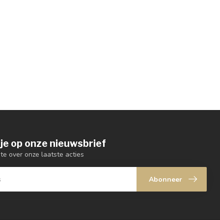
je op onze nieuwsbrief
gte over onze laatste acties
Abonneer