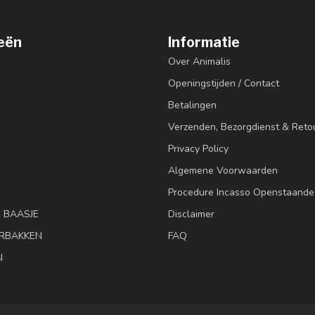
eën
Informatie
Over Animalis
Openingstijden / Contact
Betalingen
Verzenden, Bezorgdienst & Reto
Privacy Policy
Algemene Voorwaarden
Procedure Incasso Openstaande
& BAASJE
Disclaimer
RBAKKEN
FAQ
N