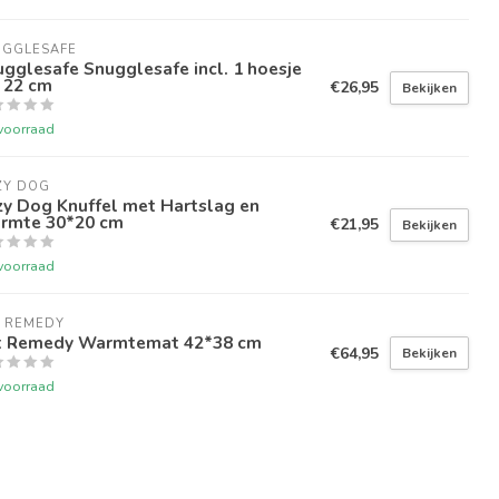
UGGLESAFE
gglesafe Snugglesafe incl. 1 hoesje
 22 cm
€26,95
Bekijken
voorraad
ZY DOG
zy Dog Knuffel met Hartslag en
rmte 30*20 cm
€21,95
Bekijken
voorraad
T REMEDY
t Remedy Warmtemat 42*38 cm
€64,95
Bekijken
voorraad