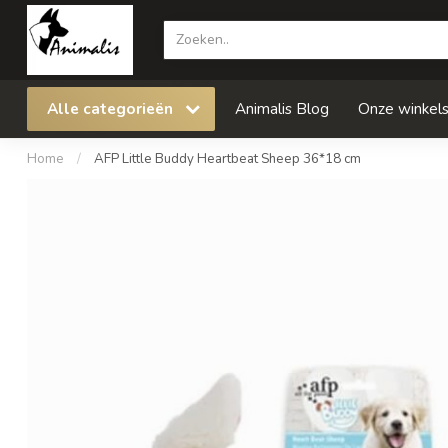
Alle categorieën
Animalis Blog
Onze winkel
Home
/
AFP Little Buddy Heartbeat Sheep 36*18 cm