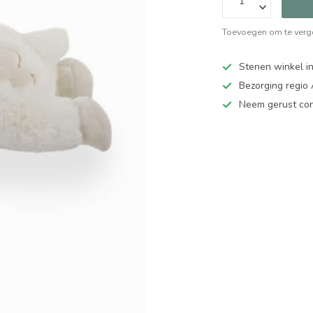
Toevoegen om te verge
Stenen winkel in
Bezorging regio
Neem gerust cont