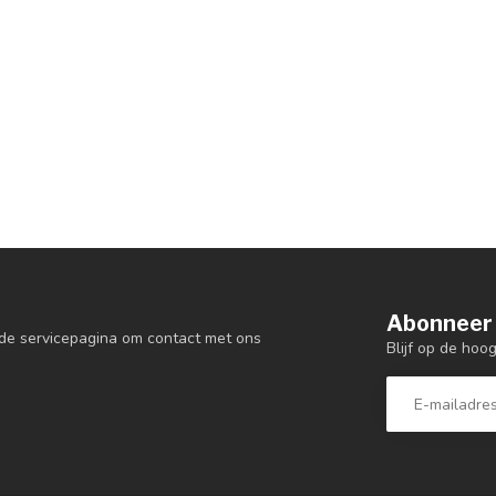
Abonneer 
de servicepagina om contact met ons
Blijf op de hoo