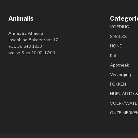
Animalis
Categori
VOEDING
Animalis Almere
SNACKS
Josephine Bakerstraat 17
HOND
+31 36 540 1933
wo, vr & za 10:00-17:00
Kat
Apotheek
Verzorging
FOKKEN
HUIS, AUTO 
VOER-/WATE
ONZE MERKE