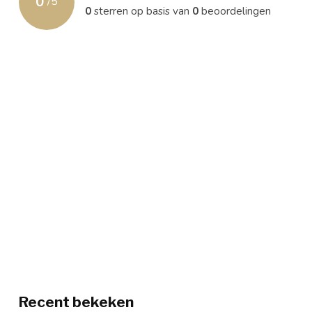
0
/
5
0
sterren op basis van
0
beoordelingen
Recent bekeken