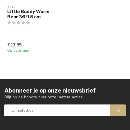
AFP
Little Buddy Warm
Bear 36*18 cm
€13,95
Op voorraad
Abonneer je op onze nieuwsbrief
Blijf op de hoogte over onze laatste acties