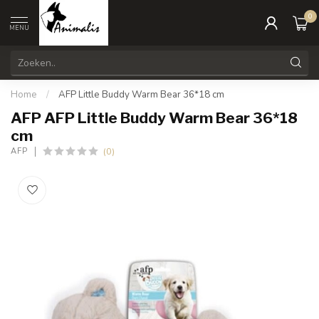
0
MENU
Home
/
AFP Little Buddy Warm Bear 36*18 cm
AFP AFP Little Buddy Warm Bear 36*18
cm
(0)
AFP