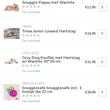
Snuggle Puppy met Warmte
€12,95
Op voorraad
TRIXIE
Trixie Junior Luiaard Hartslag
€24,95
Op voorraad
COZY DOG
Cozy Dog Knuffel met Hartslag
en Warmte 30*20 cm
€21,95
Op voorraad
SNUGGLESAFE
Snugglesafe Snugglesafe incl. 1
hoesje dia 22 cm
€26,95
Op voorraad