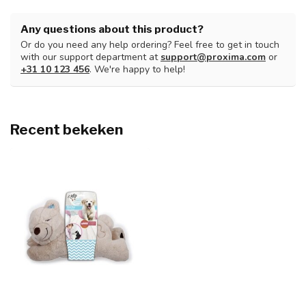
Any questions about this product?
Or do you need any help ordering? Feel free to get in touch
with our support department at
support@proxima.com
or
+31 10 123 456
. We're happy to help!
Recent bekeken