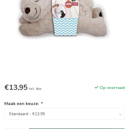
€13,95
Op voorraad
Incl. btw
Maak een keuze:
*