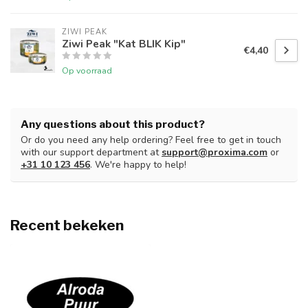
ZIWI PEAK
Ziwi Peak "Kat BLIK Kip"
€4,40
Op voorraad
Any questions about this product?
Or do you need any help ordering? Feel free to get in touch
with our support department at
support@proxima.com
or
+31 10 123 456
. We're happy to help!
Recent bekeken