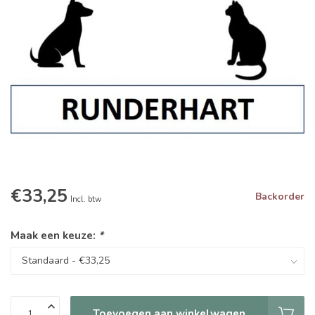
€33,25
Backorder
Incl. btw
Maak een keuze:
*
Toevoegen aan winkelwagen