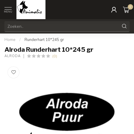
0
MENU
Home
/
Runderhart 10*245 gr
Alroda Runderhart 10*245 gr
(0)
ALRODA