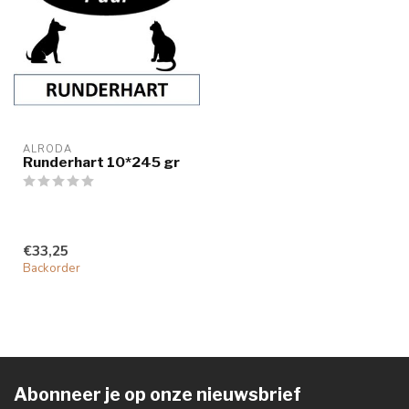
ALRODA
Runderhart 10*245 gr
€33,25
Backorder
Abonneer je op onze nieuwsbrief