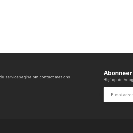
Abonneer 
de servicepagina om contact met ons
Blijf op de hoo