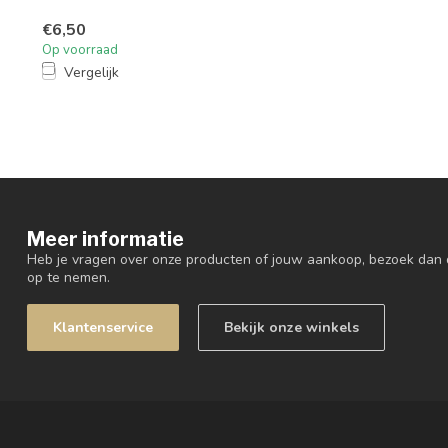
€6,50
Op voorraad
Vergelijk
Meer informatie
Heb je vragen over onze producten of jouw aankoop, bezoek dan 
op te nemen.
Klantenservice
Bekijk onze winkels