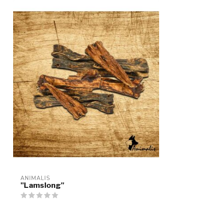
ANIMALIS
"Lamslong"