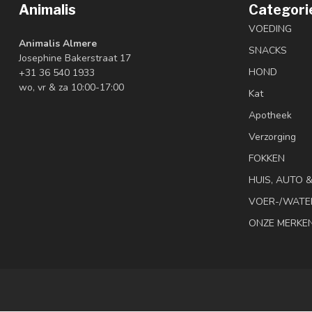
Animalis
Categori
VOEDING
Animalis Almere
SNACKS
Josephine Bakerstraat 17
HOND
+31 36 540 1933
wo, vr & za 10:00-17:00
Kat
Apotheek
Verzorging
FOKKEN
HUIS, AUTO 
VOER-/WATE
ONZE MERKE