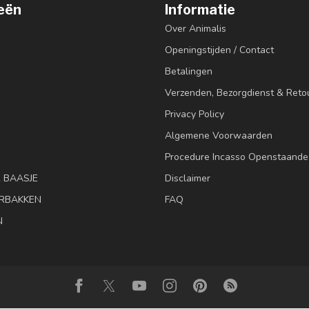
eën
Informatie
Over Animalis
Openingstijden / Contact
Betalingen
Verzenden, Bezorgdienst & Reto
Privacy Policy
Algemene Voorwaarden
Procedure Incasso Openstaande
& BAASJE
Disclaimer
RBAKKEN
FAQ
N