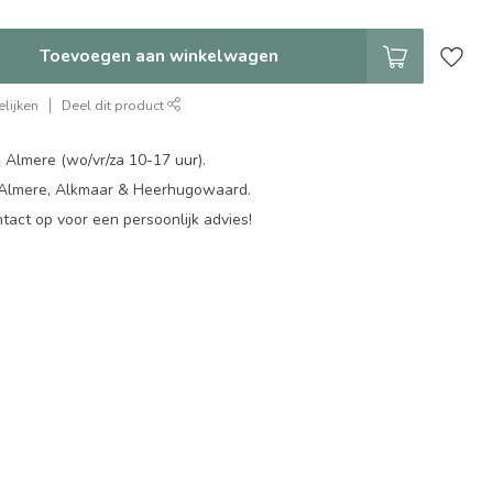
Toevoegen aan winkelwagen
lijken
Deel dit product
 Almere (wo/vr/za 10-17 uur).
 Almere, Alkmaar & Heerhugowaard.
act op voor een persoonlijk advies!