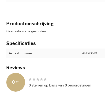
Productomschrijving
Geen informatie gevonden
Specificaties
Artikelnummer
ANI20049
Reviews
0
/
5
0
sterren op basis van
0
beoordelingen