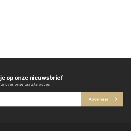
je op onze nieuwsbrief
gte over onze laatste acties
Abonneer