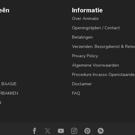
eën
Informatie
Over Animalis
Openingstijden / Contact
Betalingen
Verzenden, Bezorgdienst & Reto
Privacy Policy
Algemene Voorwaarden
Procedure Incasso Openstaande
& BAASJE
Disclaimer
RBAKKEN
FAQ
N