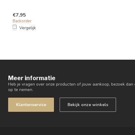
€7,95
Backorder
Vergelijk
Meer informatie
Heb je vragen over onze producten of jouw aankoop, bezoek dan 
op te nemen.
Klantenservice
Bekijk onze winkels