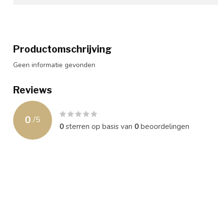
Productomschrijving
Geen informatie gevonden
Reviews
0
/
5
0
sterren op basis van
0
beoordelingen