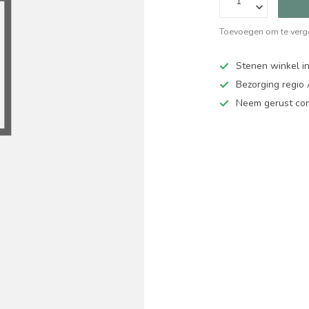
Toevoegen om te verge
Stenen winkel in
Bezorging regio
Neem gerust cont