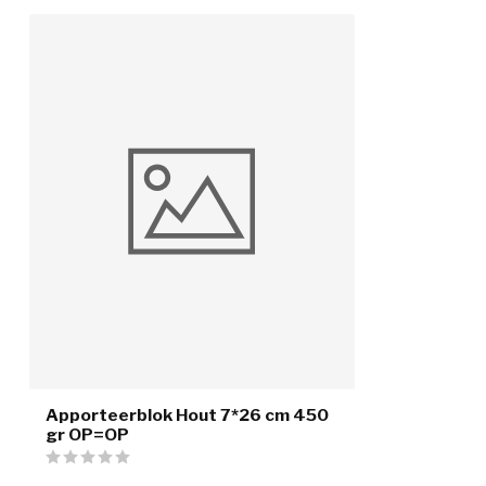
Apporteerblok Hout 7*26 cm 450
gr OP=OP