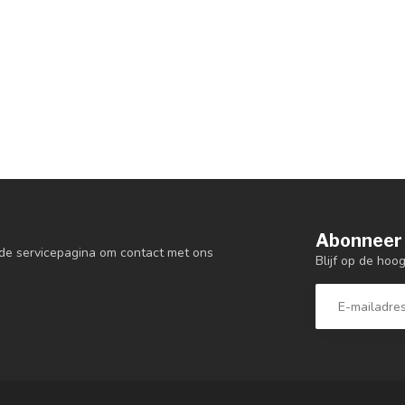
Abonneer 
de servicepagina om contact met ons
Blijf op de hoo