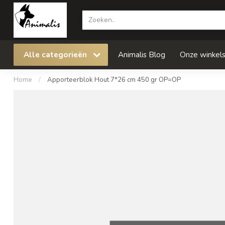
Alle categorieën
Animalis Blog
Onze winkel
Home
/
Apporteerblok Hout 7*26 cm 450 gr OP=OP