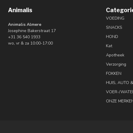
Animalis
Categori
VOEDING
Animalis Almere
SNACKS
Josephine Bakerstraat 17
HOND
+31 36 540 1933
wo, vr & za 10:00-17:00
Kat
Apotheek
Verzorging
FOKKEN
HUIS, AUTO 
VOER-/WATE
ONZE MERKE