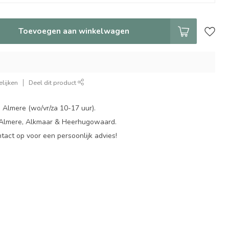
Toevoegen aan winkelwagen
lijken
Deel dit product
 Almere (wo/vr/za 10-17 uur).
 Almere, Alkmaar & Heerhugowaard.
act op voor een persoonlijk advies!