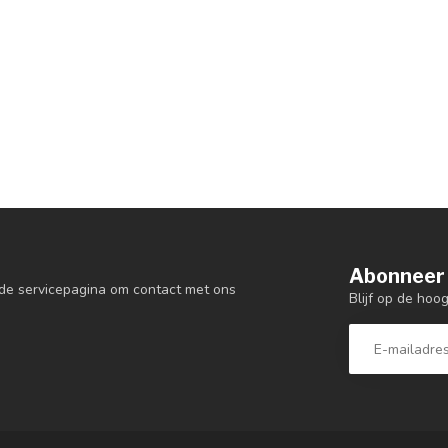
Abonneer 
de servicepagina om contact met ons
Blijf op de hoo