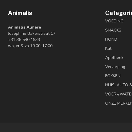
Animalis
Categori
VOEDING
Animalis Almere
SNACKS
Josephine Bakerstraat 17
HOND
+31 36 540 1933
wo, vr & za 10:00-17:00
Kat
Apotheek
Verzorging
FOKKEN
HUIS, AUTO 
VOER-/WATE
ONZE MERKE