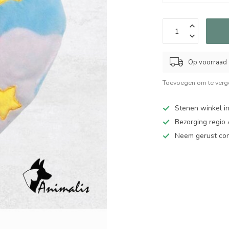
Op voorraad
Toevoegen om te verge
Stenen winkel in
Bezorging regio
Neem gerust cont