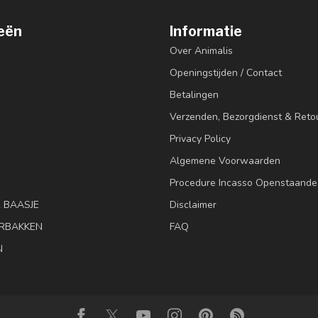
eën
Informatie
Over Animalis
Openingstijden / Contact
Betalingen
Verzenden, Bezorgdienst & Reto
Privacy Policy
Algemene Voorwaarden
Procedure Incasso Openstaande
& BAASJE
Disclaimer
RBAKKEN
FAQ
N