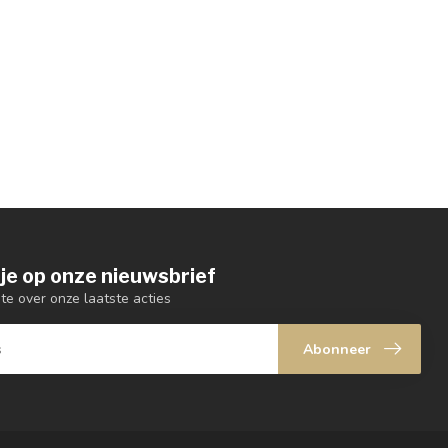
je op onze nieuwsbrief
gte over onze laatste acties
Abonneer