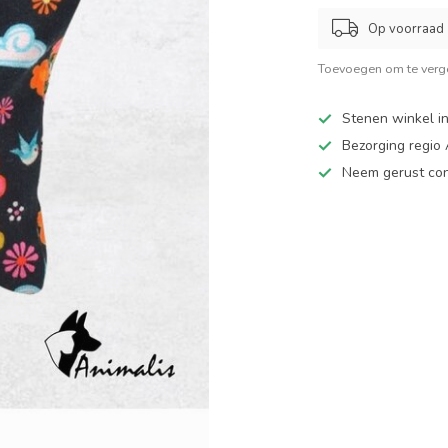
Op voorraad
Toevoegen om te verge
Stenen winkel in
Bezorging regio
Neem gerust cont