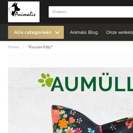
Alle categorieën
Animalis Blog
Onze winkel
Home
/
"Kussen Kitty"