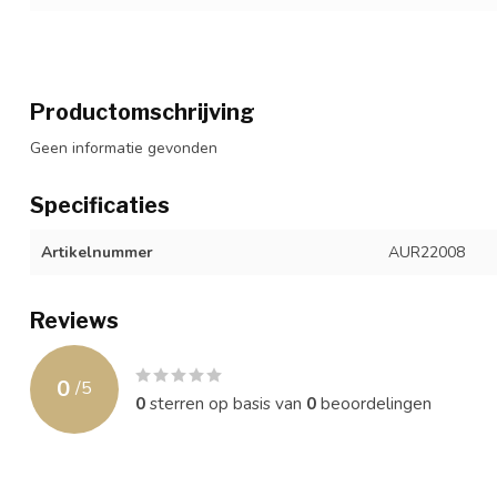
Productomschrijving
Geen informatie gevonden
Specificaties
Artikelnummer
AUR22008
Reviews
0
/
5
0
sterren op basis van
0
beoordelingen