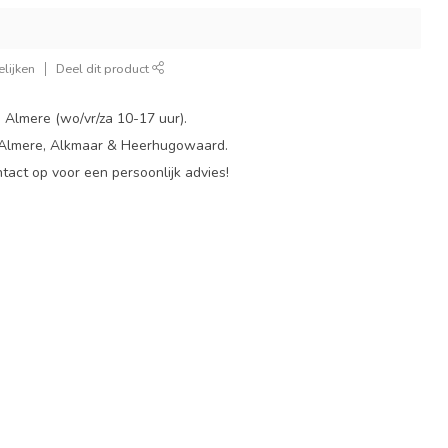
lijken
Deel dit product
 Almere (wo/vr/za 10-17 uur).
 Almere, Alkmaar & Heerhugowaard.
act op voor een persoonlijk advies!