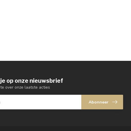
je op onze nieuwsbrief
gte over onze laatste acties
Abonneer