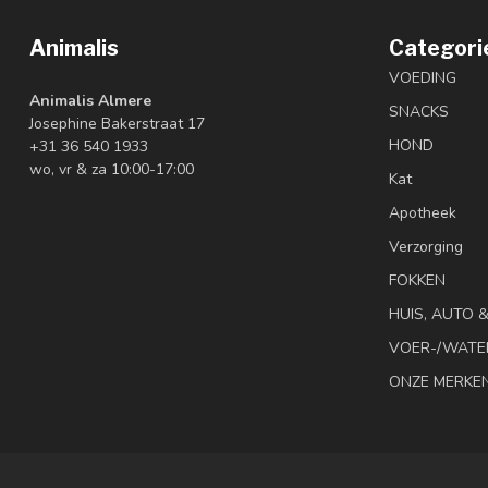
Animalis
Categori
VOEDING
Animalis Almere
SNACKS
Josephine Bakerstraat 17
HOND
+31 36 540 1933
wo, vr & za 10:00-17:00
Kat
Apotheek
Verzorging
FOKKEN
HUIS, AUTO 
VOER-/WATE
ONZE MERKE