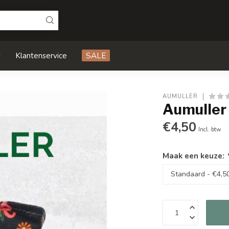
s
Klantenservice
SALE
AUMULLER
Aumuller
€4,50
Incl. btw
Maak een keuze: