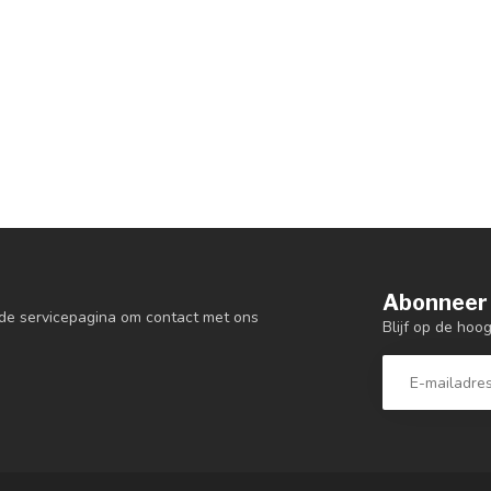
Abonneer 
de servicepagina om contact met ons
Blijf op de hoo