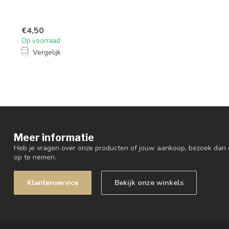
€4,50
Op voorraad
Vergelijk
Meer informatie
Heb je vragen over onze producten of jouw aankoop, bezoek dan 
op te nemen.
Klantenservice
Bekijk onze winkels