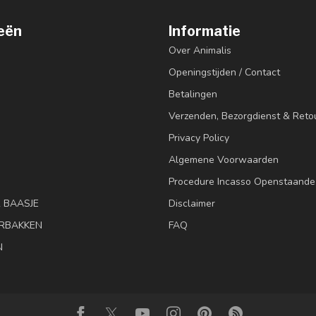
eën
Informatie
Over Animalis
Openingstijden / Contact
Betalingen
Verzenden, Bezorgdienst & Reto
Privacy Policy
Algemene Voorwaarden
Procedure Incasso Openstaande
& BAASJE
Disclaimer
RBAKKEN
FAQ
N