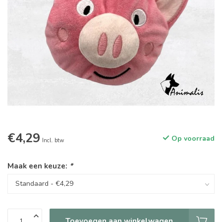
€4,29
Op voorraad
Incl. btw
Maak een keuze:
*
Toevoegen aan winkelwagen