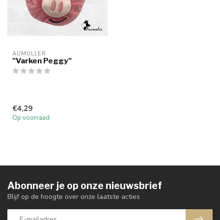
AUMULLER
"Varken Peggy"
€4,29
Op voorraad
Abonneer je op onze nieuwsbrief
Blijf op de hoogte over onze laatste acties