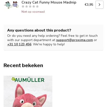
Crazy Cat Funny Mouse Madnip
€3,95
Niet op voorraad
Any questions about this product?
Or do you need any help ordering? Feel free to get in touch
with our support department at
support@proxima.com
or
+31 10 123 456
. We're happy to help!
Recent bekeken