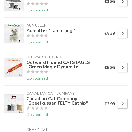
€3,95
Op voorraad
AUMULLER
Aumuller "Lama Luigi"
€8,39
Op voorraad
OUTWARD HOUND
Outward Hound CATSTAGES
"Green Magic Dynamite"
€5,95
Op voorraad
CANADIAN CAT COMPANY
Canadian Cat Company
"Speelkussen FELTY Catnip"
€2,99
Op voorraad
CRAZY CAT