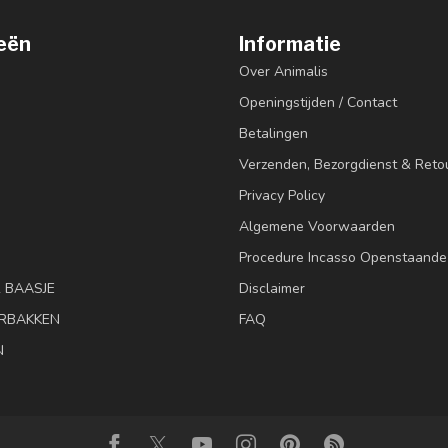
eën
Informatie
Over Animalis
Openingstijden / Contact
Betalingen
Verzenden, Bezorgdienst & Reto
Privacy Policy
Algemene Voorwaarden
Procedure Incasso Openstaande
& BAASJE
Disclaimer
RBAKKEN
FAQ
N