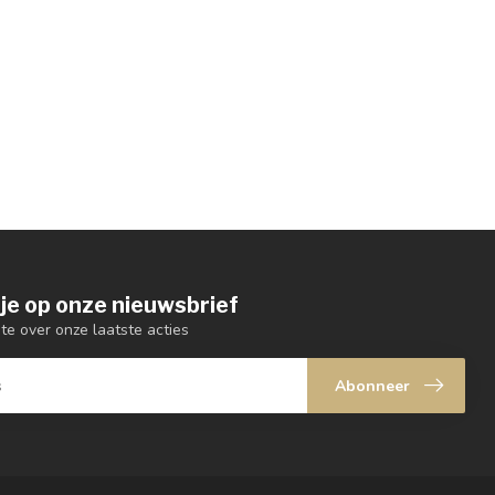
je op onze nieuwsbrief
gte over onze laatste acties
Abonneer