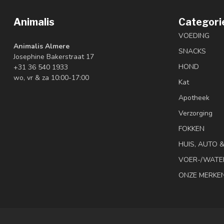
Animalis
Categori
VOEDING
Animalis Almere
SNACKS
Josephine Bakerstraat 17
HOND
+31 36 540 1933
wo, vr & za 10:00-17:00
Kat
Apotheek
Verzorging
FOKKEN
HUIS, AUTO 
VOER-/WATE
ONZE MERKE