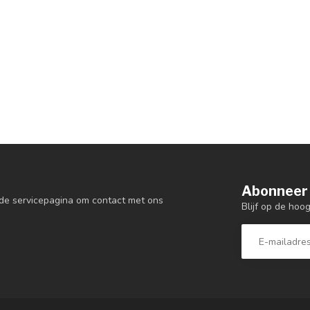
Abonneer 
de servicepagina om contact met ons
Blijf op de hoo