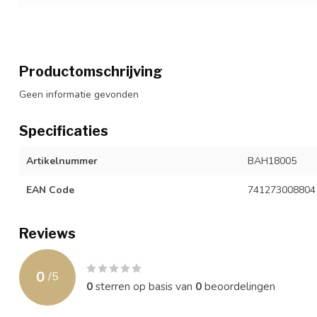
Productomschrijving
Geen informatie gevonden
Specificaties
Artikelnummer
BAH18005
EAN Code
741273008804
Reviews
0
/
5
0
sterren op basis van
0
beoordelingen