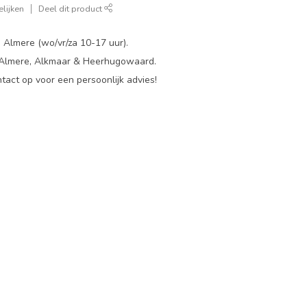
lijken
Deel dit product
 Almere (wo/vr/za 10-17 uur).
 Almere, Alkmaar & Heerhugowaard.
act op voor een persoonlijk advies!