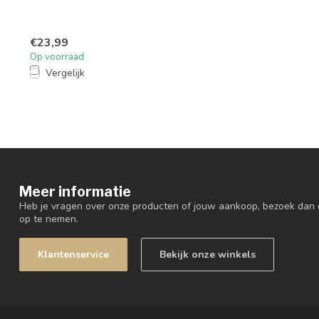
€23,99
Op voorraad
Vergelijk
Meer informatie
Heb je vragen over onze producten of jouw aankoop, bezoek dan 
op te nemen.
Klantenservice
Bekijk onze winkels