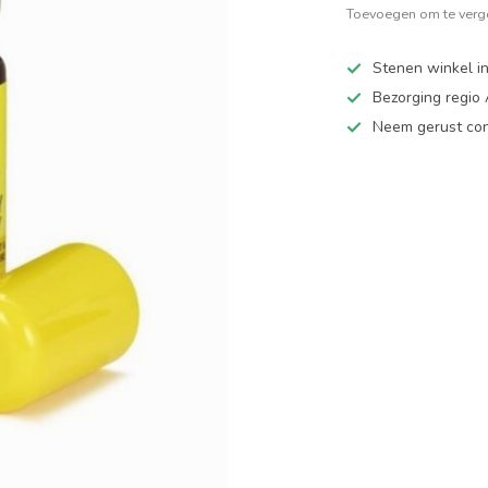
Toevoegen om te verge
Stenen winkel in
Bezorging regio
Neem gerust cont