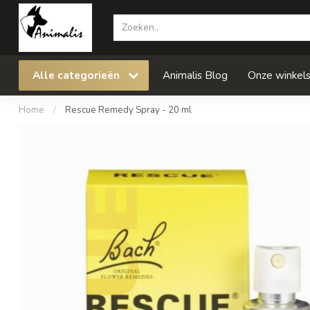
Alle categorieën
Animalis Blog
Onze winkel
Home
/
Rescue Remedy Spray - 20 ml