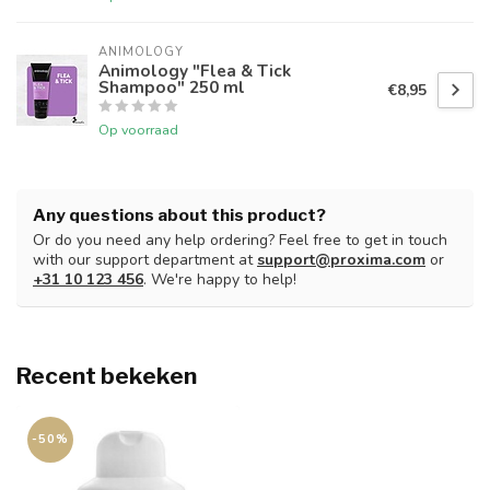
ANIMOLOGY
Animology "Flea & Tick
Shampoo" 250 ml
€8,95
Op voorraad
Any questions about this product?
Or do you need any help ordering? Feel free to get in touch
with our support department at
support@proxima.com
or
+31 10 123 456
. We're happy to help!
Recent bekeken
-50%