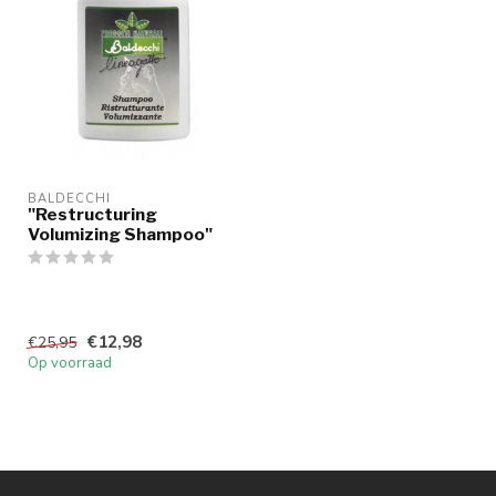
BALDECCHI
"Restructuring
Volumizing Shampoo"
€12,98
€25,95
Op voorraad