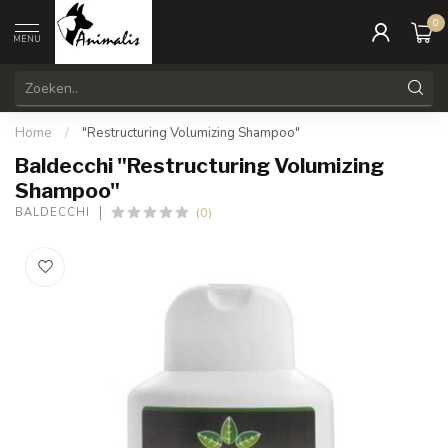
0
MENU
Home
/
"Restructuring Volumizing Shampoo"
Baldecchi "Restructuring Volumizing
Shampoo"
(0)
BALDECCHI