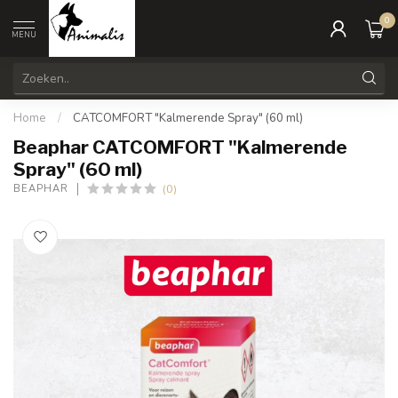
0
MENU
Home
/
CATCOMFORT "Kalmerende Spray" (60 ml)
Beaphar CATCOMFORT "Kalmerende
Spray" (60 ml)
(0)
BEAPHAR