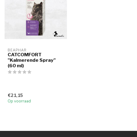
BEAPHAR
CATCOMFORT
"Kalmerende Spray"
(60 ml)
€21,15
Op voorraad