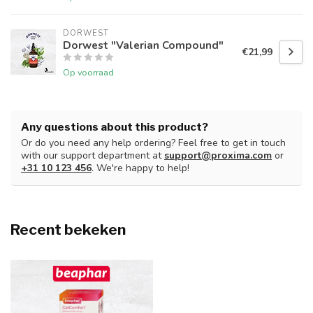
DORWEST
Dorwest "Valerian Compound"
€21,99
Op voorraad
Any questions about this product?
Or do you need any help ordering? Feel free to get in touch
with our support department at
support@proxima.com
or
+31 10 123 456
. We're happy to help!
Recent bekeken