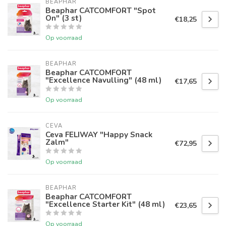
BEAPHAR
Beaphar CATCOMFORT "Spot
On" (3 st)
€18,25
Op voorraad
BEAPHAR
Beaphar CATCOMFORT
"Excellence Navulling" (48 ml)
€17,65
Op voorraad
CEVA
Ceva FELIWAY "Happy Snack
Zalm"
€72,95
Op voorraad
BEAPHAR
Beaphar CATCOMFORT
"Excellence Starter Kit" (48 ml)
€23,65
Op voorraad