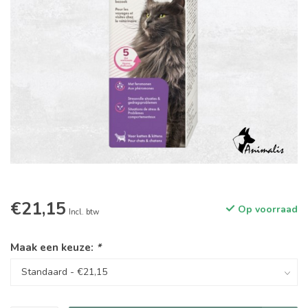
€21,15
Op voorraad
Incl. btw
Maak een keuze:
*