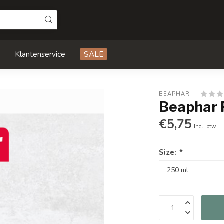
s
Klantenservice
SALE
BEAPHAR
Beaphar
€5,75
Incl. btw
Size:
*