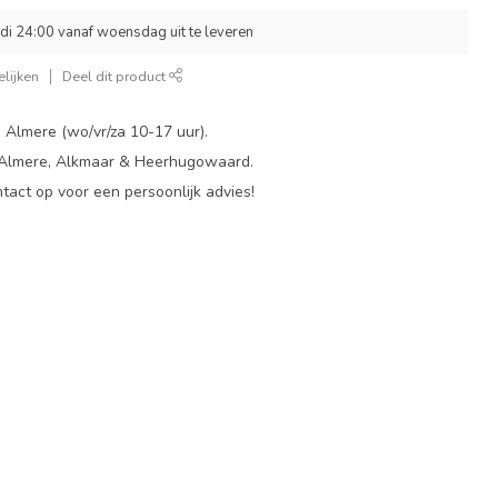
di 24:00 vanaf woensdag uit te leveren
lijken
Deel dit product
 Almere (wo/vr/za 10-17 uur).
 Almere, Alkmaar & Heerhugowaard.
act op voor een persoonlijk advies!