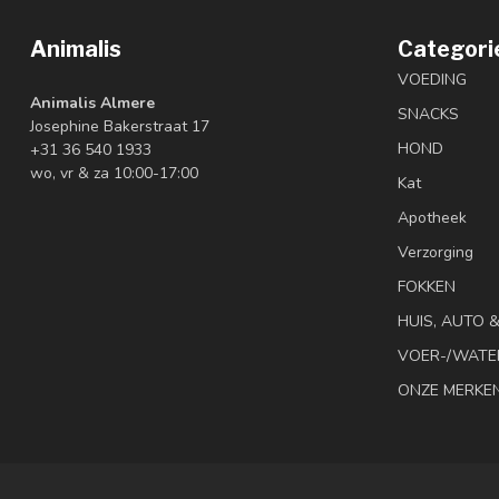
Animalis
Categori
VOEDING
Animalis Almere
SNACKS
Josephine Bakerstraat 17
HOND
+31 36 540 1933
wo, vr & za 10:00-17:00
Kat
Apotheek
Verzorging
FOKKEN
HUIS, AUTO 
VOER-/WATE
ONZE MERKE