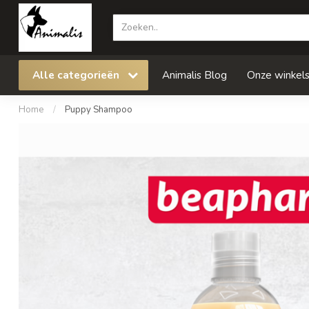
Alle categorieën
Animalis Blog
Onze winkel
Home
/
Puppy Shampoo