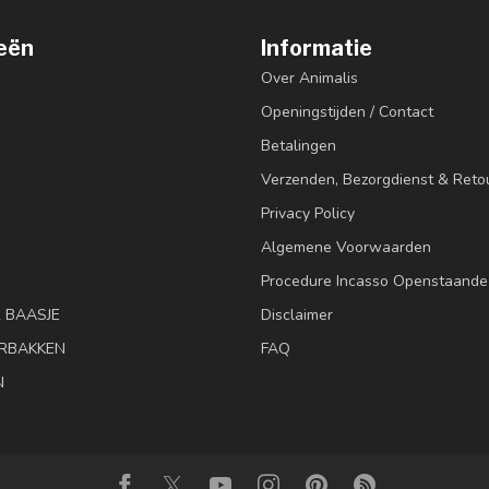
eën
Informatie
Over Animalis
Openingstijden / Contact
Betalingen
Verzenden, Bezorgdienst & Reto
Privacy Policy
Algemene Voorwaarden
Procedure Incasso Openstaande
& BAASJE
Disclaimer
RBAKKEN
FAQ
N