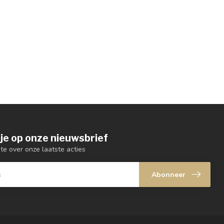
je op onze nieuwsbrief
gte over onze laatste acties
Abonneer