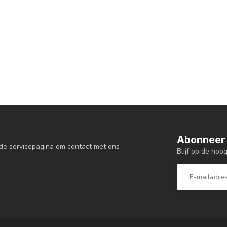
Abonneer 
de servicepagina om contact met ons
Blijf op de hoo