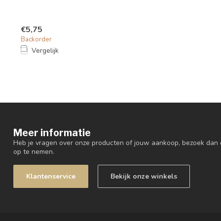
€5,75
Backorder
Vergelijk
Meer informatie
Heb je vragen over onze producten of jouw aankoop, bezoek dan 
op te nemen.
Klantenservice
Bekijk onze winkels