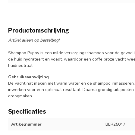
Productomschrijving
Artikel alleen op bestelling!
Shampoo Puppy is een milde verzorgingsshampoo voor de gevoelig
de huid hydrateert en voedt, waardoor een doffe broze vacht weer
huidneutraal.
Gebruiksaanwijzing
De vacht nat maken met warm water en de shampoo inmasseren, t
inwerken voor een optimaal resultaat. Daarna grondig uitspoele
droogmaken.
Specificaties
Artikelnummer
BER25047