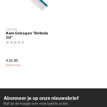
TRITRA
Kam Gebogen "Belinda
02"
€15,95
Backorder
Abonneer je op onze nieuwsbrief
Blijf op de hoogte over onze laatste acties