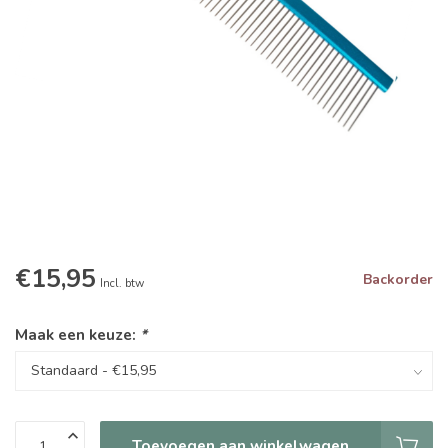
€15,95
Backorder
Incl. btw
Maak een keuze:
*
Toevoegen aan winkelwagen