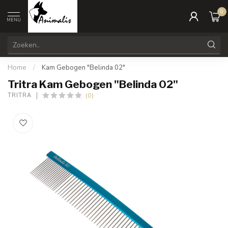
0
MENU
Home
/
Kam Gebogen "Belinda 02"
Tritra Kam Gebogen "Belinda 02"
(0)
TRITRA