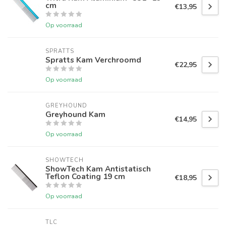
cm
€13,95
Op voorraad
SPRATTS
Spratts Kam Verchroomd
€22,95
Op voorraad
GREYHOUND
Greyhound Kam
€14,95
Op voorraad
SHOWTECH
ShowTech Kam Antistatisch
Teflon Coating 19 cm
€18,95
Op voorraad
TLC