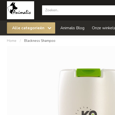
Alle categorieën
Animalis Blog
Onze winkel
Home
/
Blackness Shampoo