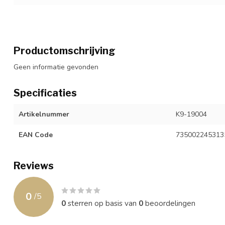
Productomschrijving
Geen informatie gevonden
Specificaties
Artikelnummer
K9-19004
EAN Code
735002245313
Reviews
0
/
5
0
sterren op basis van
0
beoordelingen