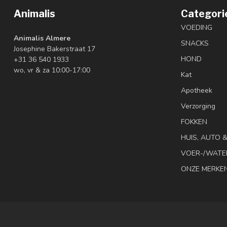
Animalis
Categori
VOEDING
Animalis Almere
SNACKS
Josephine Bakerstraat 17
HOND
+31 36 540 1933
wo, vr & za 10:00-17:00
Kat
Apotheek
Verzorging
FOKKEN
HUIS, AUTO 
VOER-/WATE
ONZE MERKE