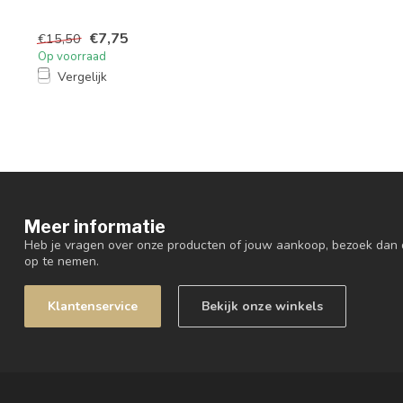
€7,75
€15,50
Op voorraad
Vergelijk
Meer informatie
Heb je vragen over onze producten of jouw aankoop, bezoek dan 
op te nemen.
Klantenservice
Bekijk onze winkels