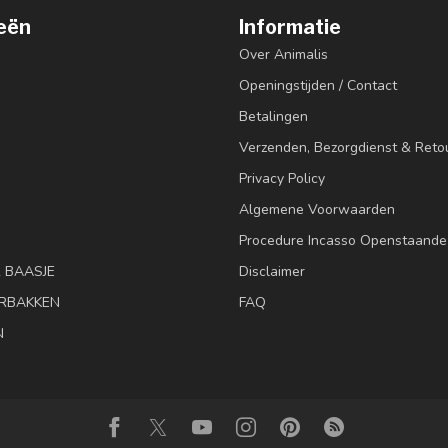
eën
Informatie
Over Animalis
Openingstijden / Contact
Betalingen
Verzenden, Bezorgdienst & Reto
Privacy Policy
Algemene Voorwaarden
Procedure Incasso Openstaande
& BAASJE
Disclaimer
RBAKKEN
FAQ
N