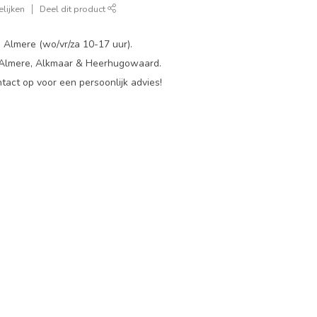
lijken
Deel dit product
 Almere (wo/vr/za 10-17 uur).
 Almere, Alkmaar & Heerhugowaard.
act op voor een persoonlijk advies!