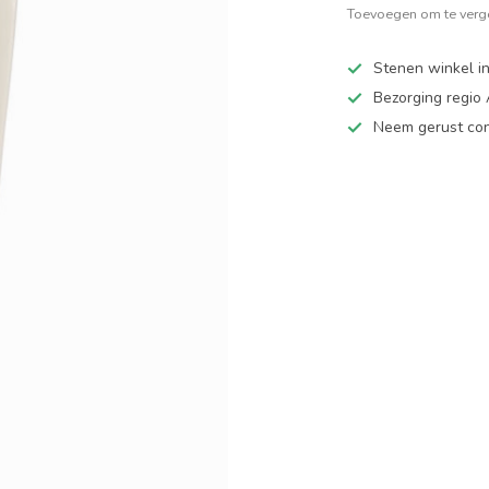
Toevoegen om te verge
Stenen winkel in
Bezorging regio
Neem gerust cont