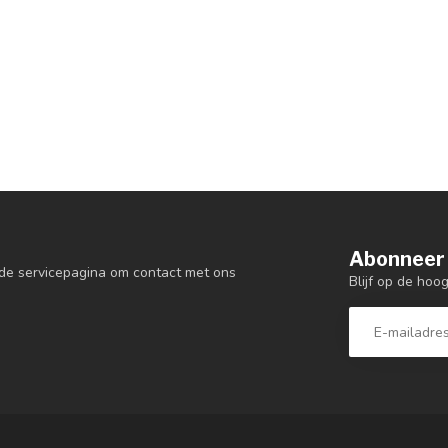
Abonneer 
de servicepagina om contact met ons
Blijf op de hoo