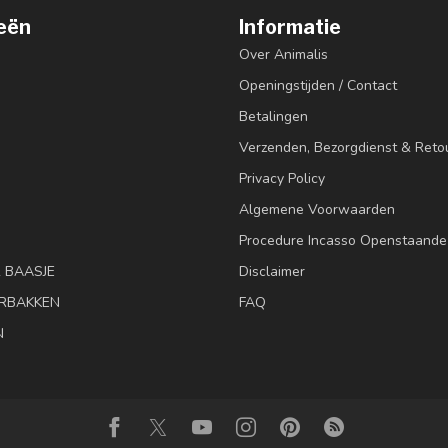
eën
Informatie
Over Animalis
Openingstijden / Contact
Betalingen
Verzenden, Bezorgdienst & Reto
Privacy Policy
Algemene Voorwaarden
Procedure Incasso Openstaande
& BAASJE
Disclaimer
RBAKKEN
FAQ
N