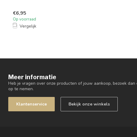
€6,95
Op voorraad
Vergelijk
Meer informatie
Heb je vragen over onze producten of jouw aankoop, bezoek dan 
op te nemen.
Klantenservice
Bekijk onze winkels