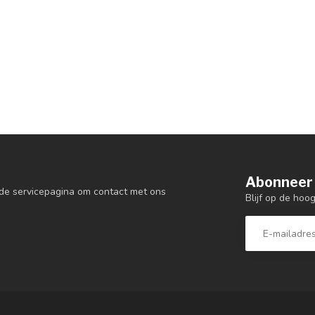
Abonneer 
de servicepagina om contact met ons
Blijf op de hoo