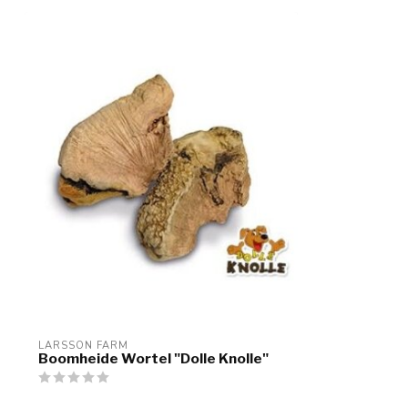
LARSSON FARM
Boomheide Wortel "Dolle Knolle"