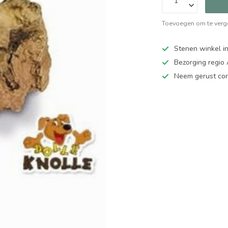
Toevoegen om te verge
Stenen winkel in
Bezorging regio
Neem gerust cont