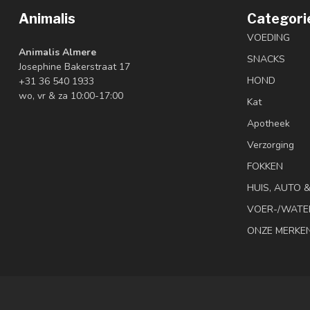
Animalis
Categori
VOEDING
Animalis Almere
SNACKS
Josephine Bakerstraat 17
HOND
+31 36 540 1933
wo, vr & za 10:00-17:00
Kat
Apotheek
Verzorging
FOKKEN
HUIS, AUTO 
VOER-/WATE
ONZE MERKE