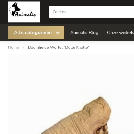
Alle categorieën
Animalis Blog
Onze winkel
Home
/
Boomheide Wortel "Dolle Knolle"