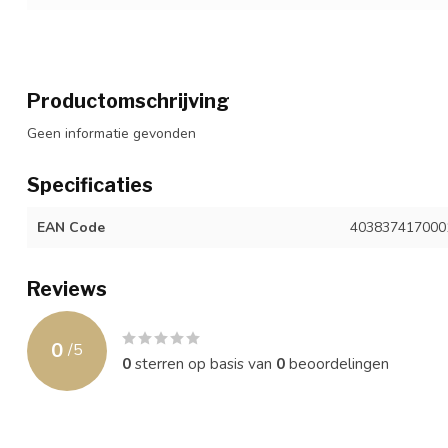
Productomschrijving
Geen informatie gevonden
Specificaties
EAN Code
403837417000
Reviews
0
/
5
0
sterren op basis van
0
beoordelingen