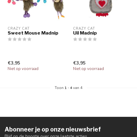
CRAZY CAT
CRAZY CAT
Sweet Mouse Madnip
Uil Madnip
€3,95
€3,95
Niet op voorraad
Niet op voorraad
Toon
1
-
4
van 4
Abonneer je op onze nieuwsbrief
Blijf op de hoogte over onze laatste acties