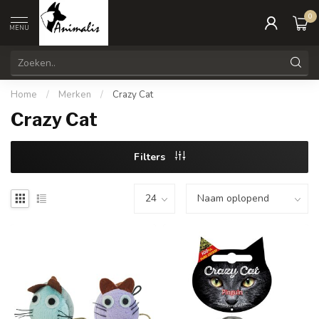
0
MENU
Home
/
Merken
/
Crazy Cat
Crazy Cat
Filters