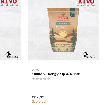
KIVO
"Junior/Energy Kip & Rund"
€62,95
Backorder