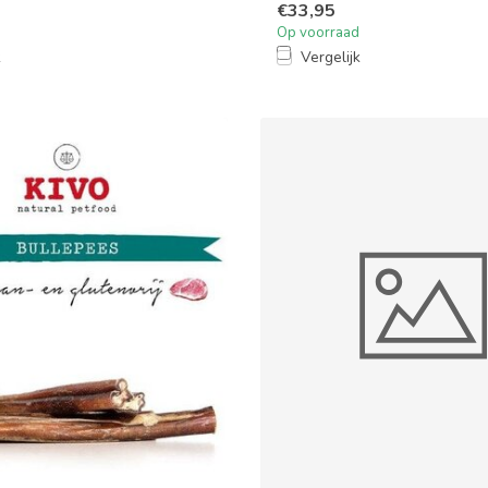
€33,95
Op voorraad
k
Vergelijk