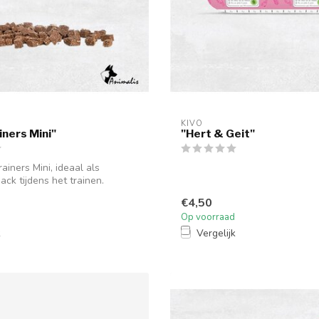
KIVO
iners Mini"
"Hert & Geit"
ainers Mini, ideaal als
ack tijdens het trainen.
€4,50
Op voorraad
k
Vergelijk