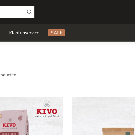
s
Klantenservice
SALE
roducten