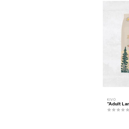
KIVO
"Adult Lam