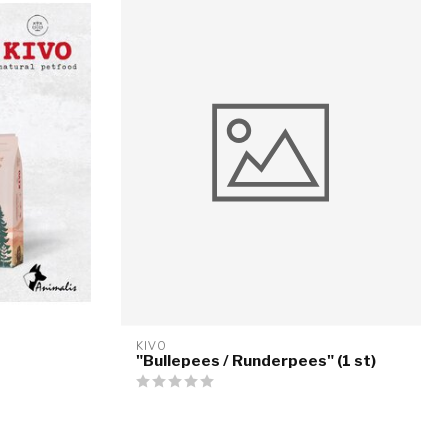
KIVO
"Bullepees / Runderpees" (1 st)