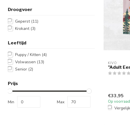
Droogvoer
Geperst
(11)
Krokant
(3)
Leeftijd
Puppy / Kitten
(4)
Volwassen
(13)
KIVO
"Adult Een
Senior
(2)
Prijs
€33,95
Op voorraad
Min
Max
Vergelij