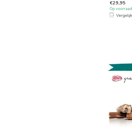
€29,95
Op voorraad
Vergelij