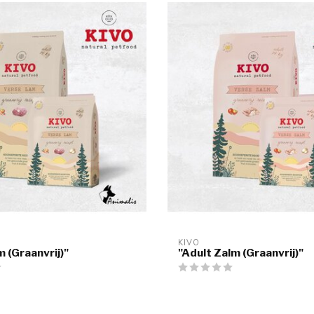
KIVO
 (Graanvrij)"
"Adult Zalm (Graanvrij)"