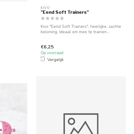
KIVO
"Eend Soft Trainers"
Kivo "Eend Soft Trainers", heerlijke, zachte
beloning. Ideaal om mee te trainen...
€6,25
Op voorraad
Vergelijk