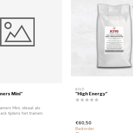
KIVO
ners Mini"
"High Energy"
ainers Mini, ideaal als
ack tijdens het trainen.
€60,50
Backorder