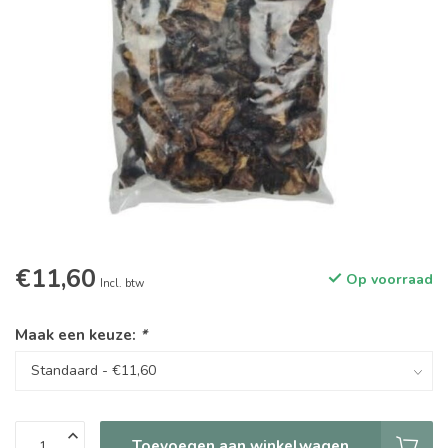
€11,60
Op voorraad
Incl. btw
Maak een keuze:
*
Toevoegen aan winkelwagen