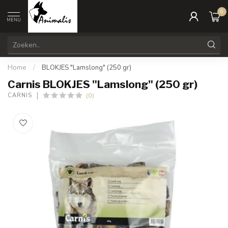
0
MENU
Home
/
BLOKJES "Lamslong" (250 gr)
Carnis BLOKJES "Lamslong" (250 gr)
(0)
CARNIS