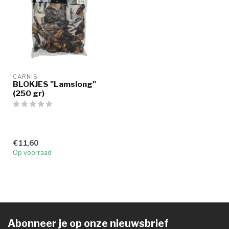
CARNIS
BLOKJES "Lamslong"
(250 gr)
€11,60
Op voorraad
Abonneer je op onze nieuwsbrief