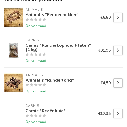
ANIMALIS
Animalis "Eendennekken"
€6,50
Op voorraad
CARNIS
Carnis "Runderkophuid Platen"
(1 kg)
€31,95
Op voorraad
ANIMALIS
Animalis "Runderlong"
€4,50
Op voorraad
CARNIS
Carnis "Reeënhuid"
€17,95
Op voorraad