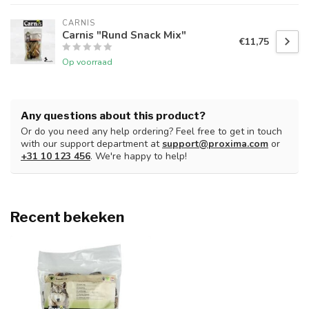
CARNIS
Carnis "Rund Snack Mix"
€11,75
Op voorraad
Any questions about this product?
Or do you need any help ordering? Feel free to get in touch
with our support department at
support@proxima.com
or
+31 10 123 456
. We're happy to help!
Recent bekeken