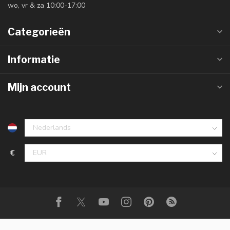
wo, vr & za 10:00-17:00
Categorieën
Informatie
Mijn account
€