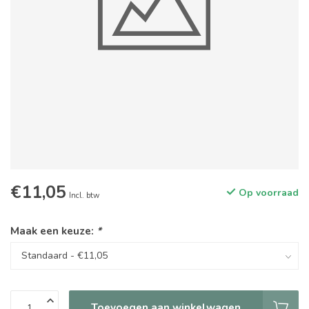
€11,05
Op voorraad
Incl. btw
Maak een keuze:
*
Toevoegen aan winkelwagen