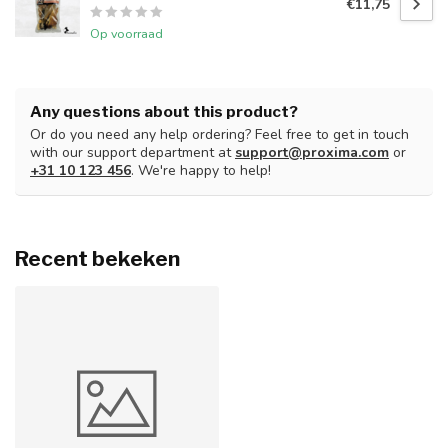
€11,75
Op voorraad
Any questions about this product?
Or do you need any help ordering? Feel free to get in touch
with our support department at
support@proxima.com
or
+31 10 123 456
. We're happy to help!
Recent bekeken