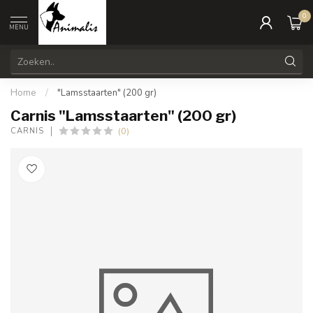
0
MENU
Home
/
"Lamsstaarten" (200 gr)
Carnis "Lamsstaarten" (200 gr)
(0)
CARNIS