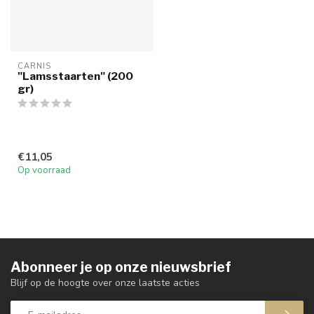
CARNIS
"Lamsstaarten" (200
gr)
€11,05
Op voorraad
Abonneer je op onze nieuwsbrief
Blijf op de hoogte over onze laatste acties