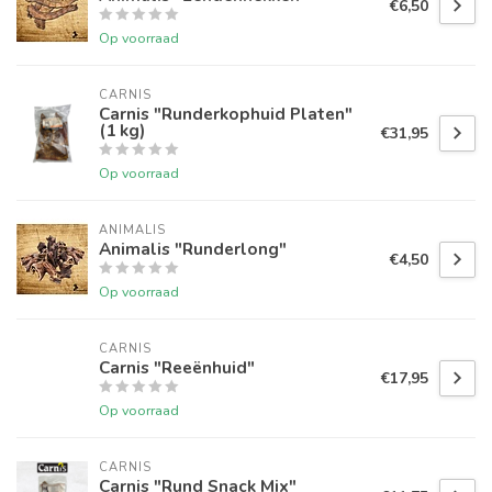
€6,50
Op voorraad
CARNIS
Carnis "Runderkophuid Platen"
(1 kg)
€31,95
Op voorraad
ANIMALIS
Animalis "Runderlong"
€4,50
Op voorraad
CARNIS
Carnis "Reeënhuid"
€17,95
Op voorraad
CARNIS
Carnis "Rund Snack Mix"