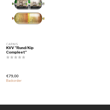
CARNIS
KVV "Rund/Kip
Compleet"
€79,00
Backorder