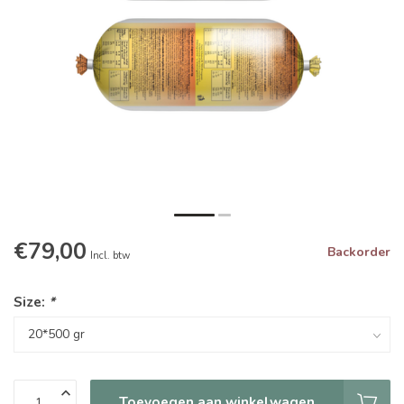
€79,00
Backorder
Incl. btw
Size:
*
Toevoegen aan winkelwagen