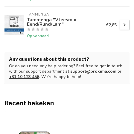
TAMMENGA
Tammenga "Vleesmix
Eend/Rund/Lam"
€2,85
Op voorraad
Any questions about this product?
Or do you need any help ordering? Feel free to get in touch
with our support department at
support@proxima.com
or
+31 10 123 456
. We're happy to help!
Recent bekeken