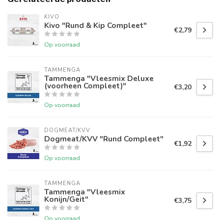
KIVO
Kivo "Rund & Kip Compleet"
€2,79
Op voorraad
TAMMENGA
Tammenga "Vleesmix Deluxe
(voorheen Compleet)"
€3,20
Op voorraad
DOGMEAT/KVV
Dogmeat/KVV "Rund Compleet"
€1,92
Op voorraad
TAMMENGA
Tammenga "Vleesmix
Konijn/Geit"
€3,75
Op voorraad