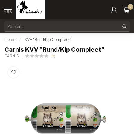
0
MENU
Home
/
KVV "Rund/Kip Compleet"
Carnis KVV "Rund/Kip Compleet"
(0)
CARNIS