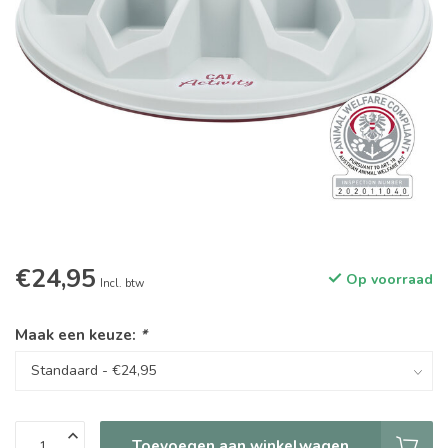
€24,95
Op voorraad
Incl. btw
Maak een keuze:
*
Toevoegen aan winkelwagen