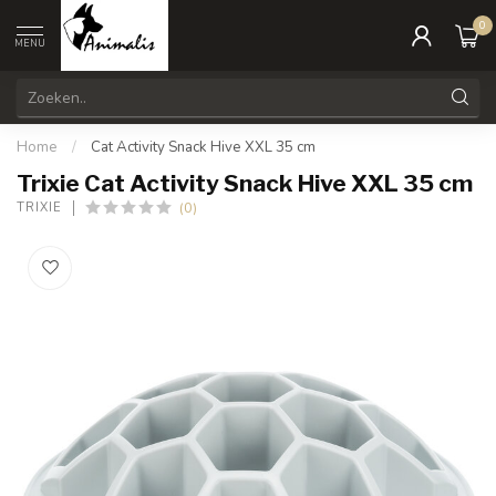
0
MENU
Home
/
Cat Activity Snack Hive XXL 35 cm
Trixie Cat Activity Snack Hive XXL 35 cm
(0)
TRIXIE