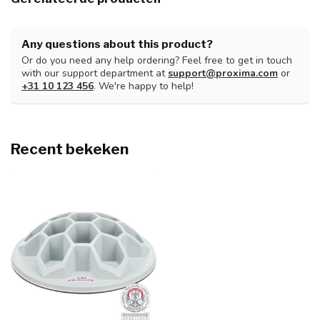
Any questions about this product?
Or do you need any help ordering? Feel free to get in touch
with our support department at
support@proxima.com
or
+31 10 123 456
. We're happy to help!
Recent bekeken