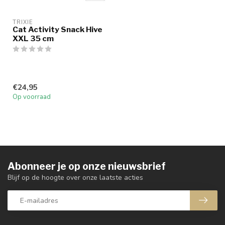
TRIXIE
Cat Activity Snack Hive
XXL 35 cm
€24,95
Op voorraad
Abonneer je op onze nieuwsbrief
Blijf op de hoogte over onze laatste acties