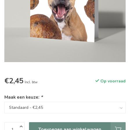
€2,45
Op voorraad
Incl. btw
Maak een keuze:
*
Toevoegen aan winkelwagen