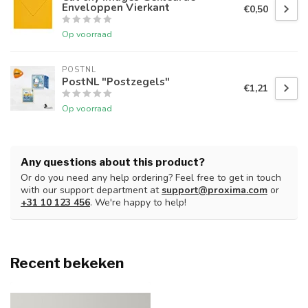
Enveloppen Vierkant
€0,50
Op voorraad
POSTNL
PostNL "Postzegels"
€1,21
Op voorraad
Any questions about this product?
Or do you need any help ordering? Feel free to get in touch
with our support department at
support@proxima.com
or
+31 10 123 456
. We're happy to help!
Recent bekeken