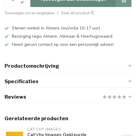
Toevoegen om te vergelijken
Deel dit product
Stenen winkel in Almere (wo/vr/za 10-17 uur).
Bezorging regio Almere, Alkmaar & Heerhugowaard.
Neem gerust contact op voor een persoonlijk advies!
Productomschrijving
Specificaties
Reviews
Gerelateerde producten
CAT'CHY IMAGES
Cat'chy Images Gekleurde