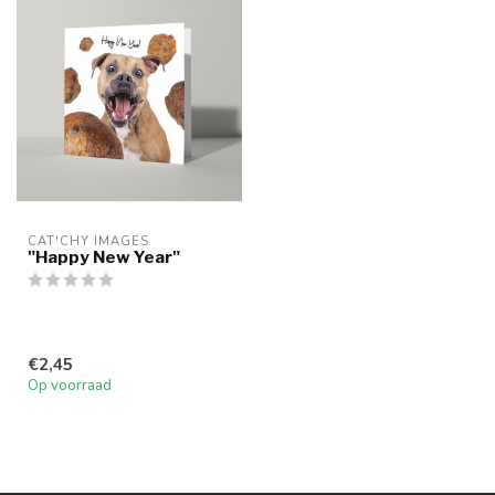
CAT'CHY IMAGES
"Happy New Year"
€2,45
Op voorraad