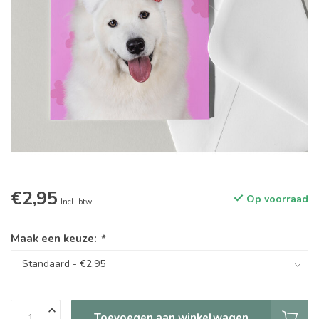
€2,95
Op voorraad
Incl. btw
Maak een keuze:
*
Toevoegen aan winkelwagen