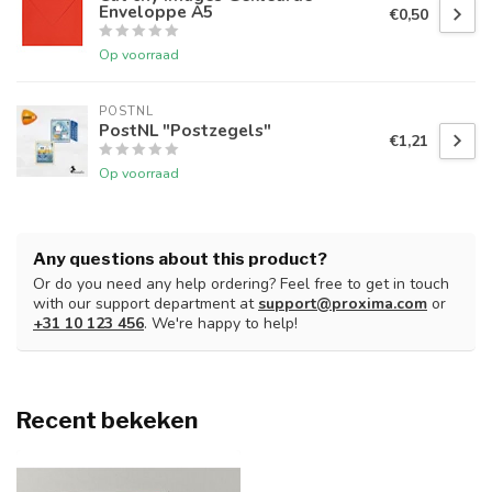
Enveloppe A5
€0,50
Op voorraad
POSTNL
PostNL "Postzegels"
€1,21
Op voorraad
Any questions about this product?
Or do you need any help ordering? Feel free to get in touch
with our support department at
support@proxima.com
or
+31 10 123 456
. We're happy to help!
Recent bekeken