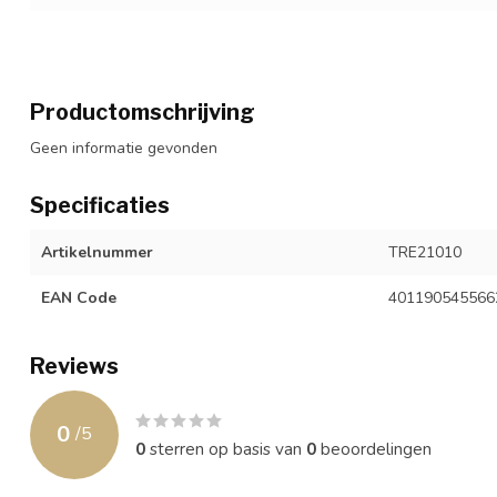
Productomschrijving
Geen informatie gevonden
Specificaties
Artikelnummer
TRE21010
EAN Code
401190545566
Reviews
0
/
5
0
sterren op basis van
0
beoordelingen