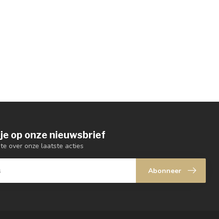
je op onze nieuwsbrief
gte over onze laatste acties
Abonneer