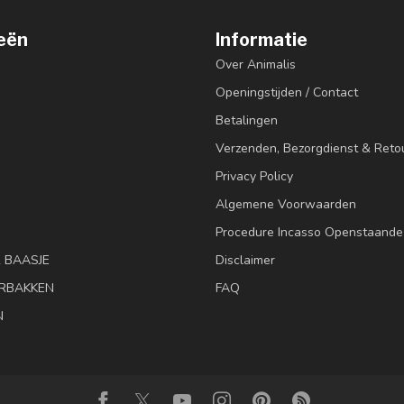
eën
Informatie
Over Animalis
Openingstijden / Contact
Betalingen
Verzenden, Bezorgdienst & Reto
Privacy Policy
Algemene Voorwaarden
Procedure Incasso Openstaande
& BAASJE
Disclaimer
RBAKKEN
FAQ
N