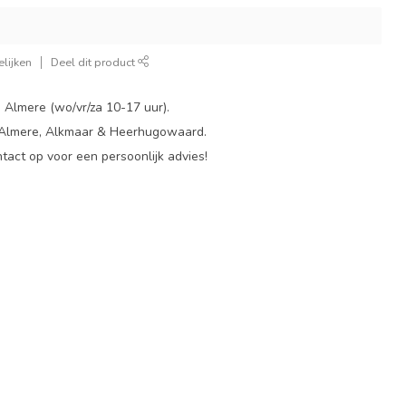
lijken
Deel dit product
 Almere (wo/vr/za 10-17 uur).
 Almere, Alkmaar & Heerhugowaard.
act op voor een persoonlijk advies!