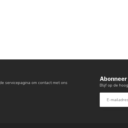
Abonneer 
de servicepagina om contact met ons
Blijf op de hoo