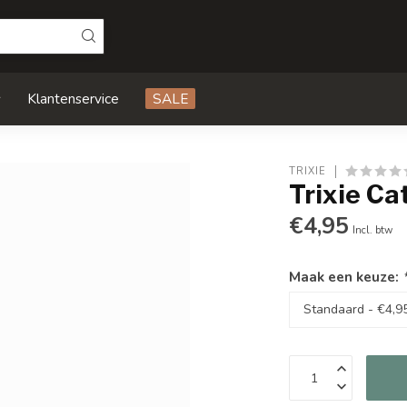
s
Klantenservice
SALE
TRIXIE
Trixie Ca
€4,95
Incl. btw
Maak een keuze: