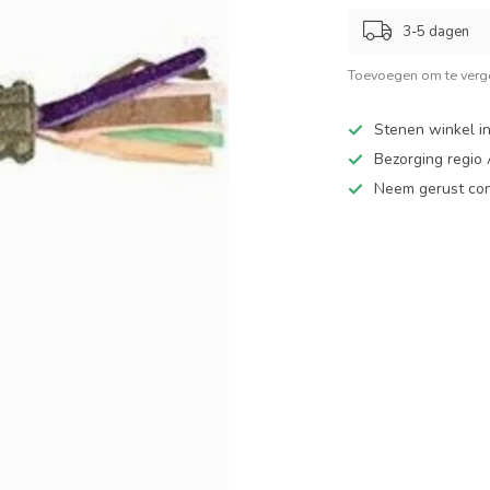
3-5 dagen
Toevoegen om te verge
Stenen winkel in
Bezorging regio
Neem gerust cont