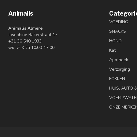
Animalis
Categori
VOEDING
Animalis Almere
SNACKS
Josephine Bakerstraat 17
HOND
+31 36 540 1933
wo, vr & za 10:00-17:00
Kat
Apotheek
Verzorging
FOKKEN
HUIS, AUTO 
VOER-/WATE
ONZE MERKE