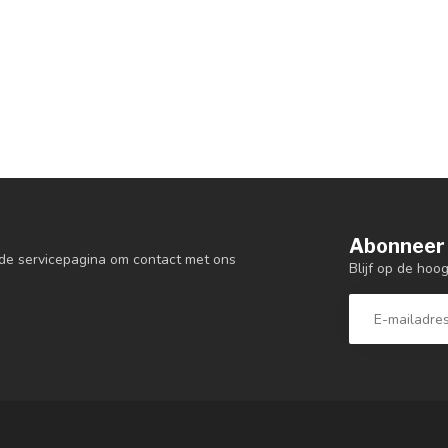
Abonneer 
de servicepagina om contact met ons
Blijf op de hoo