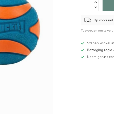
Op voorraad
Toevoegen om te verge
Stenen winkel in
Bezorging regio
Neem gerust cont