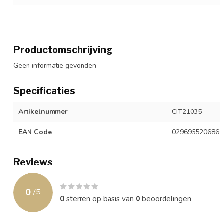
Productomschrijving
Geen informatie gevonden
Specificaties
Artikelnummer
CIT21035
EAN Code
029695520686
Reviews
0
/
5
0
sterren op basis van
0
beoordelingen