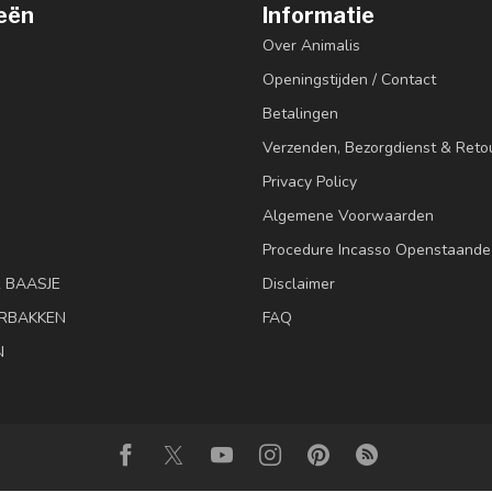
eën
Informatie
Over Animalis
Openingstijden / Contact
Betalingen
Verzenden, Bezorgdienst & Reto
Privacy Policy
Algemene Voorwaarden
Procedure Incasso Openstaande
& BAASJE
Disclaimer
RBAKKEN
FAQ
N