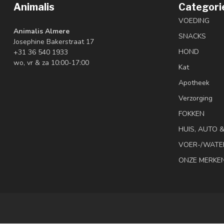
Animalis
Categori
VOEDING
Animalis Almere
SNACKS
Josephine Bakerstraat 17
HOND
+31 36 540 1933
wo, vr & za 10:00-17:00
Kat
Apotheek
Verzorging
FOKKEN
HUIS, AUTO 
VOER-/WATE
ONZE MERKE