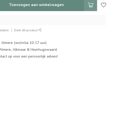
Toevoegen aan winkelwagen
lijken
Deel dit product
 Almere (wo/vr/za 10-17 uur).
 Almere, Alkmaar & Heerhugowaard.
act op voor een persoonlijk advies!