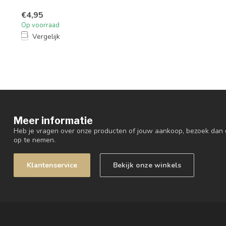
€4,95
Op voorraad
Vergelijk
Meer informatie
Heb je vragen over onze producten of jouw aankoop, bezoek dan 
op te nemen.
Klantenservice
Bekijk onze winkels