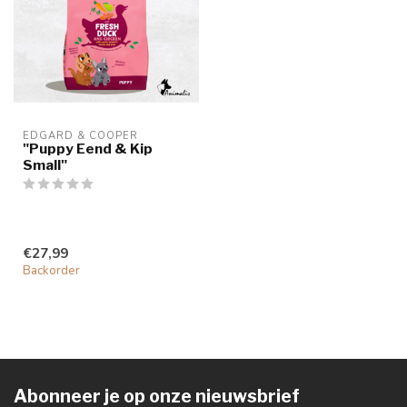
EDGARD & COOPER
"Puppy Eend & Kip
Small"
€27,99
Backorder
Abonneer je op onze nieuwsbrief