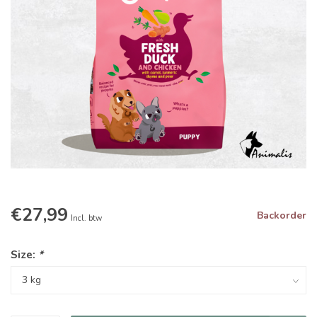
€27,99
Backorder
Incl. btw
Size:
*