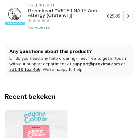
GREENHEART
Greenheart "VETERINARY Anti-
Allergy (Glutenvrij)"
€25,85
Op voorraad
Any questions about this product?
Or do you need any help ordering? Feel free to get in touch
with our support department at
support@proxima.com
or
+31 10 123 456
. We're happy to help!
Recent bekeken