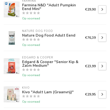
FARMINA
Farmina N&D "Adult Pumpkin
Eend Mini"
€29,90
Op voorraad
NATURE DOG FOOD
Nature Dog Food Adult Eend
€76,39
Op voorraad
EDGARD & COOPER
Edgard & Cooper "Senior Kip &
Zalm Medium"
€23,99
Op voorraad
KIVO
Kivo "Adult Lam (Graanvrij)"
€29,95
Op voorraad