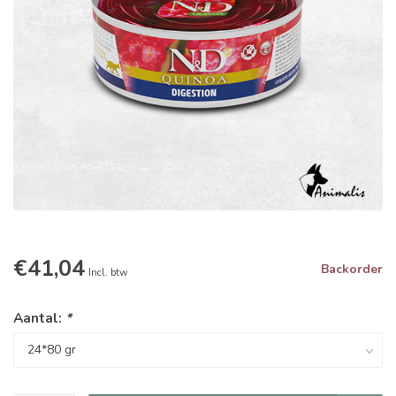
€41,04
Backorder
Incl. btw
Aantal:
*