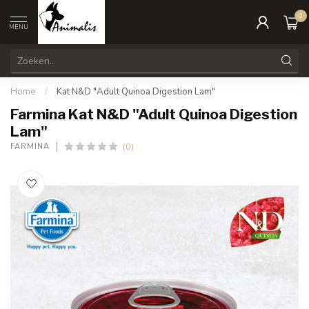
0
MENU
Home
/
Kat N&D "Adult Quinoa Digestion Lam"
Farmina Kat N&D "Adult Quinoa Digestion
Lam"
(0)
FARMINA