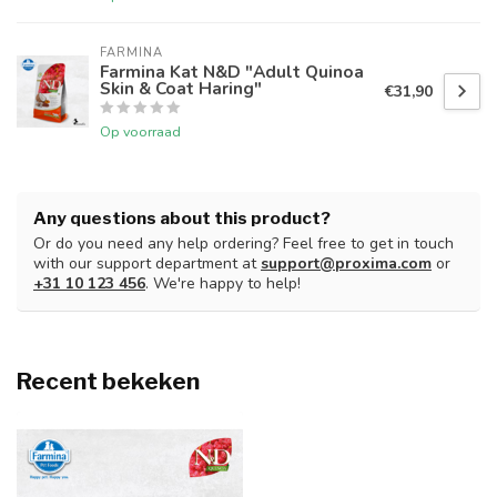
FARMINA
Farmina Kat N&D "Adult Quinoa
Skin & Coat Haring"
€31,90
Op voorraad
Any questions about this product?
Or do you need any help ordering? Feel free to get in touch
with our support department at
support@proxima.com
or
+31 10 123 456
. We're happy to help!
Recent bekeken