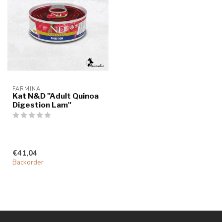
FARMINA
Kat N&D "Adult Quinoa
Digestion Lam"
€41,04
Backorder