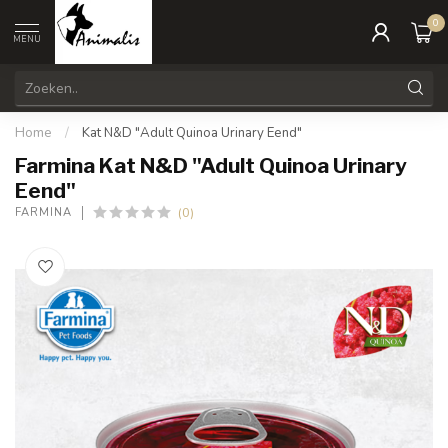
0
MENU
Home
/
Kat N&D "Adult Quinoa Urinary Eend"
Farmina Kat N&D "Adult Quinoa Urinary
Eend"
(0)
FARMINA