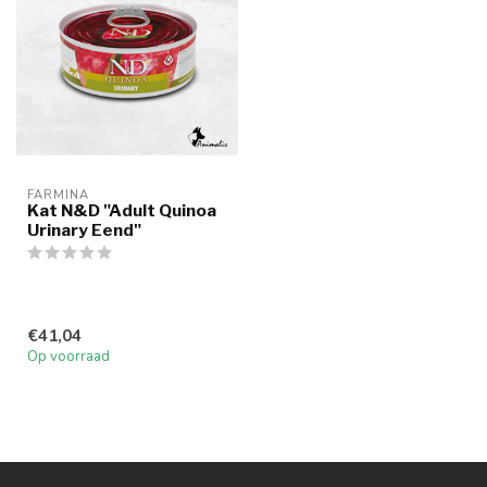
FARMINA
Kat N&D "Adult Quinoa
Urinary Eend"
€41,04
Op voorraad