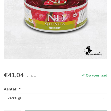
€41,04
Op voorraad
Incl. btw
Aantal:
*