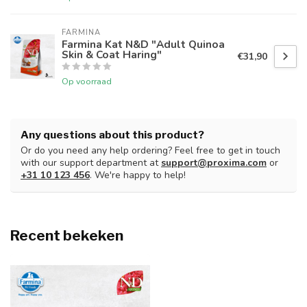
FARMINA
Farmina Kat N&D "Adult Quinoa
Skin & Coat Haring"
€31,90
Op voorraad
Any questions about this product?
Or do you need any help ordering? Feel free to get in touch
with our support department at
support@proxima.com
or
+31 10 123 456
. We're happy to help!
Recent bekeken