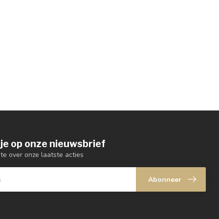
je op onze nieuwsbrief
gte over onze laatste acties
Abonneer