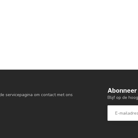
Abonneer 
de servicepagina om contact met ons
Blijf op de hoo