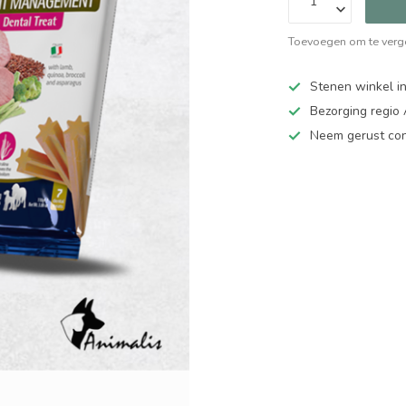
Toevoegen om te verge
Stenen winkel in
Bezorging regio
Neem gerust cont