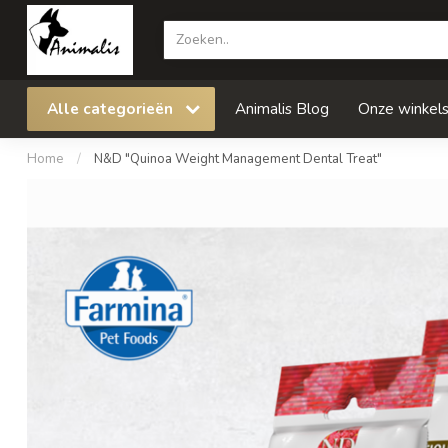
Alle categorieën
Animalis Blog
Onze winkel
Home
/
N&D "Quinoa Weight Management Dental Treat"