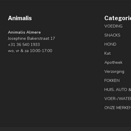
Animalis
Categori
VOEDING
Animalis Almere
SNACKS
Josephine Bakerstraat 17
HOND
+31 36 540 1933
wo, vr & za 10:00-17:00
Kat
Apotheek
Verzorging
FOKKEN
HUIS, AUTO 
VOER-/WATE
ONZE MERKE