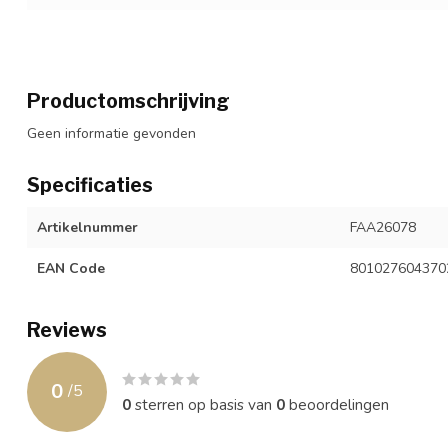
Productomschrijving
Geen informatie gevonden
Specificaties
Artikelnummer
FAA26078
EAN Code
801027604370
Reviews
0
/
5
0
sterren op basis van
0
beoordelingen