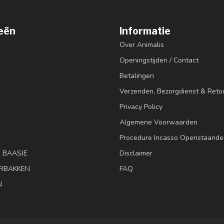
eën
Informatie
Over Animalis
Openingstijden / Contact
Betalingen
Verzenden, Bezorgdienst & Reto
Privacy Policy
Algemene Voorwaarden
Procedure Incasso Openstaande
& BAASJE
Disclaimer
RBAKKEN
FAQ
N