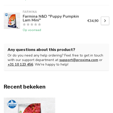
FARMINA
Farmina N&D "Puppy Pumpkin
Lam Mini"
€34,90
Op voorraad
Any questions about this product?
Or do you need any help ordering? Feel free to get in touch
with our support department at
support@proxima.com
or
+31 10 123 456
. We're happy to help!
Recent bekeken