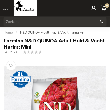
0
MENU
Home
/
N&D QUINOA Adult Huid & Vacht Haring Mini
Farmina N&D QUINOA Adult Huid & Vacht
Haring Mini
(0)
FARMINA