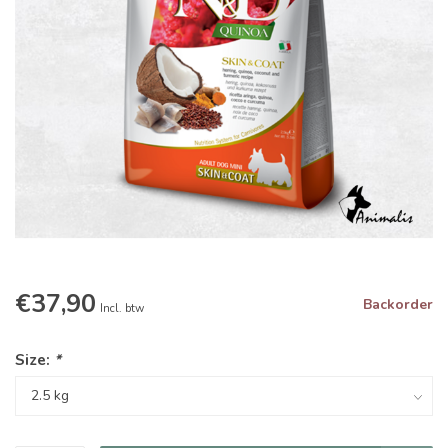
€37,90
Backorder
Incl. btw
Size:
*