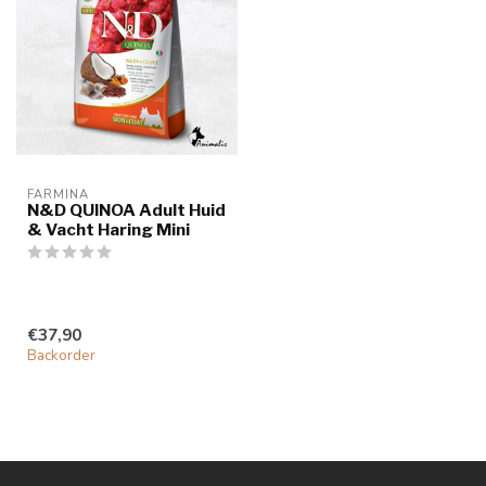
FARMINA
N&D QUINOA Adult Huid
& Vacht Haring Mini
€37,90
Backorder