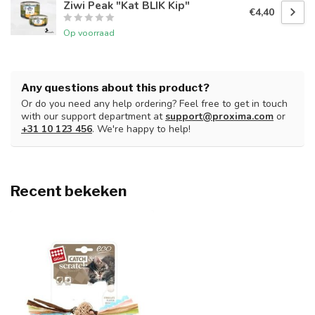
Ziwi Peak "Kat BLIK Kip"
€4,40
Op voorraad
Any questions about this product?
Or do you need any help ordering? Feel free to get in touch
with our support department at
support@proxima.com
or
+31 10 123 456
. We're happy to help!
Recent bekeken