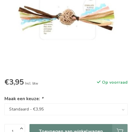
€3,95
Op voorraad
Incl. btw
Maak een keuze:
*
Toevoegen aan winkelwagen