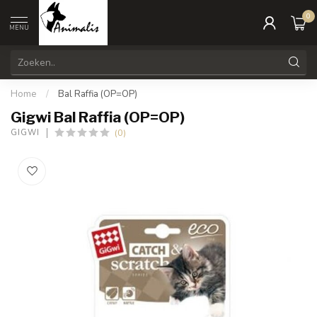
0
MENU
Home
/
Bal Raffia (OP=OP)
Gigwi Bal Raffia (OP=OP)
(0)
GIGWI