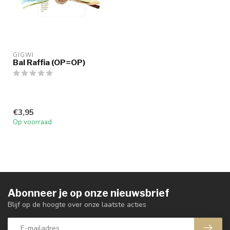
GIGWI
Bal Raffia (OP=OP)
€3,95
Op voorraad
Abonneer je op onze nieuwsbrief
Blijf op de hoogte over onze laatste acties