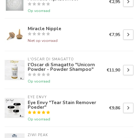
€2,95
Op voorraad
Miracle Nipple
€7,95
Niet op voorraad
L'OSCAR DI SMAGATTO
l'Oscar di Smagatto "Unicorn
Powder - Powder Shampoo"
€11,90
Op voorraad
EYE ENVY
Eye Envy "Tear Stain Remover
Poeder"
€9,86
Op voorraad
ZIWI PEAK