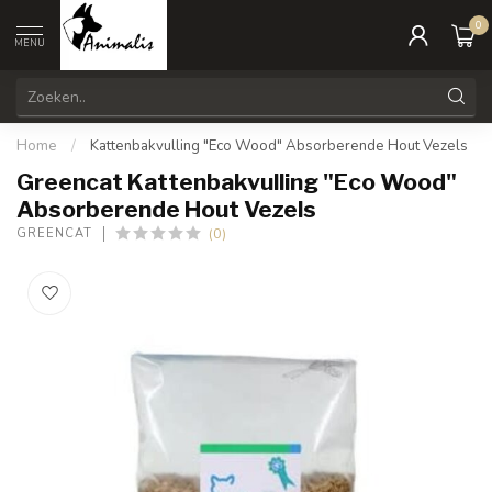
0
MENU
Home
/
Kattenbakvulling "Eco Wood" Absorberende Hout Vezels
Greencat Kattenbakvulling "Eco Wood"
Absorberende Hout Vezels
(0)
GREENCAT