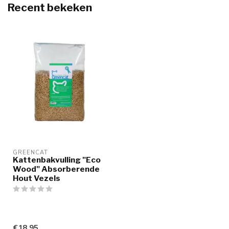
Recent bekeken
GREENCAT
Kattenbakvulling "Eco
Wood" Absorberende
Hout Vezels
€18,95