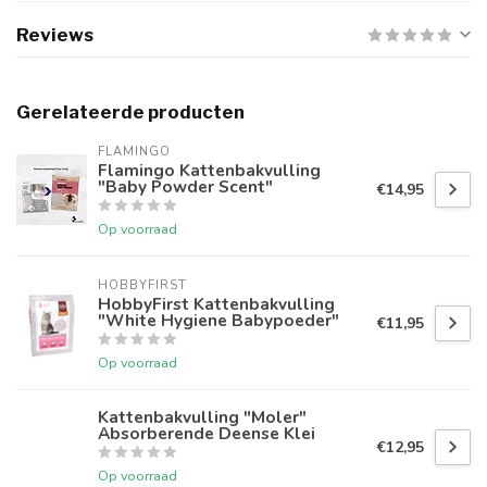
Reviews
Gerelateerde producten
FLAMINGO
Flamingo Kattenbakvulling
"Baby Powder Scent"
€14,95
Op voorraad
HOBBYFIRST
HobbyFirst Kattenbakvulling
"White Hygiene Babypoeder"
€11,95
Op voorraad
Kattenbakvulling "Moler"
Absorberende Deense Klei
€12,95
Op voorraad