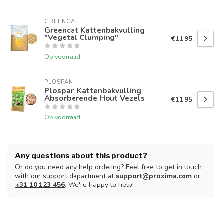
GREENCAT
Greencat Kattenbakvulling
"Vegetal Clumping"
€11,95
Op voorraad
PLOSPAN
Plospan Kattenbakvulling
Absorberende Hout Vezels
€11,95
Op voorraad
Any questions about this product?
Or do you need any help ordering? Feel free to get in touch
with our support department at
support@proxima.com
or
+31 10 123 456
. We're happy to help!