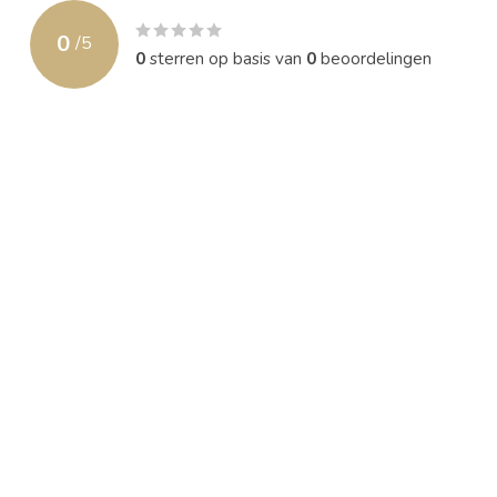
0
/
5
0
sterren op basis van
0
beoordelingen