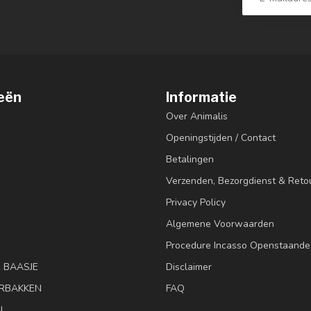
eën
Informatie
Over Animalis
Openingstijden / Contact
Betalingen
Verzenden, Bezorgdienst & Reto
Privacy Policy
Algemene Voorwaarden
Procedure Incasso Openstaande
& BAASJE
Disclaimer
RBAKKEN
FAQ
N