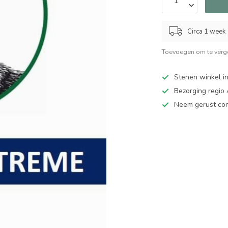
Circa 1 week
Toevoegen om te verge
Stenen winkel in
Bezorging regio
Neem gerust cont