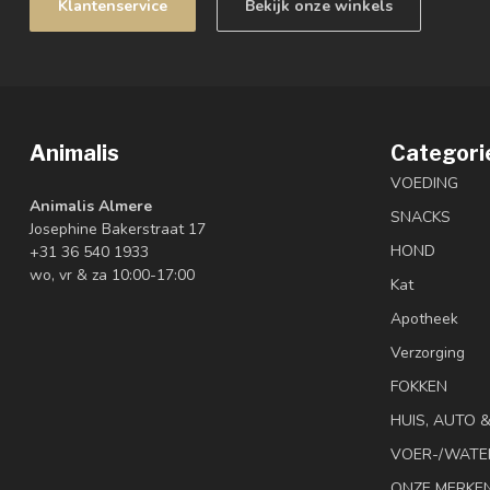
Klantenservice
Bekijk onze winkels
Animalis
Categori
VOEDING
Animalis Almere
SNACKS
Josephine Bakerstraat 17
HOND
+31 36 540 1933
wo, vr & za 10:00-17:00
Kat
Apotheek
Verzorging
FOKKEN
HUIS, AUTO 
VOER-/WATE
ONZE MERKE