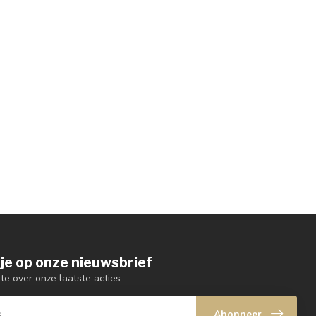
je op onze nieuwsbrief
gte over onze laatste acties
Abonneer