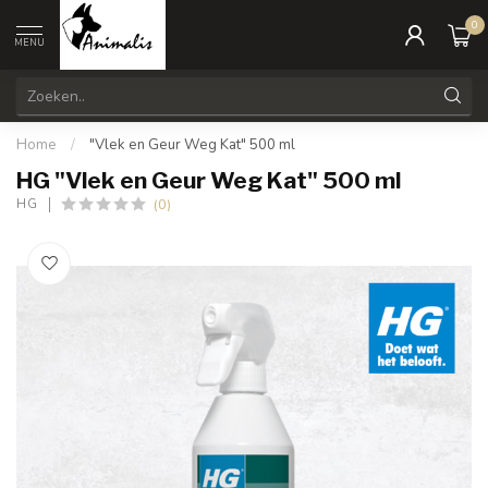
0
MENU
Home
/
"Vlek en Geur Weg Kat" 500 ml
HG "Vlek en Geur Weg Kat" 500 ml
(0)
HG