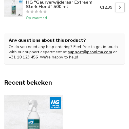
HG "Geurverwijderaar Extreem
Sterk Hond" 500 ml
€12,39
Op voorraad
Any questions about this product?
Or do you need any help ordering? Feel free to get in touch
with our support department at
support@proxima.com
or
+31 10 123 456
. We're happy to help!
Recent bekeken