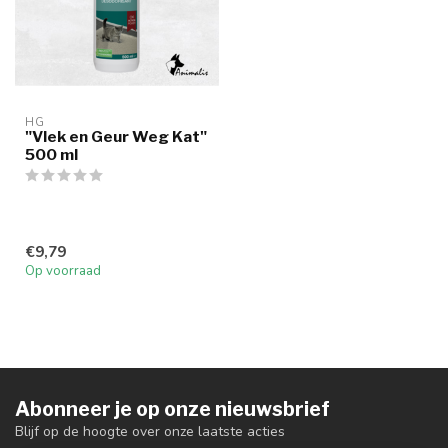
HG
"Vlek en Geur Weg Kat"
500 ml
€9,79
Op voorraad
Abonneer je op onze nieuwsbrief
Blijf op de hoogte over onze laatste acties