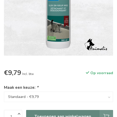
€9,79
Op voorraad
Incl. btw
Maak een keuze:
*
Toevoegen aan winkelwagen