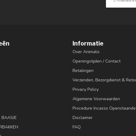
eën
Informatie
Over Animalis
Openingstijden / Contact
Betalingen
Verzenden, Bezorgdienst & Reto
Privacy Policy
Algemene Voorwaarden
Procedure Incasso Openstaande
& BAASJE
Disclaimer
RBAKKEN
FAQ