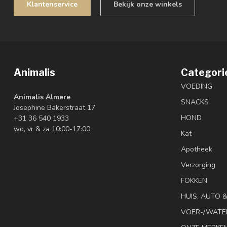
Klantenservice
Bekijk onze winkels
Animalis
Categori
VOEDING
Animalis Almere
SNACKS
Josephine Bakerstraat 17
HOND
+31 36 540 1933
wo, vr & za 10:00-17:00
Kat
Apotheek
Verzorging
FOKKEN
HUIS, AUTO 
VOER-/WATE