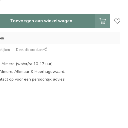
Toevoegen aan winkelwagen
gen
lijken
Deel dit product
 Almere (wo/vr/za 10-17 uur).
 Almere, Alkmaar & Heerhugowaard.
act op voor een persoonlijk advies!