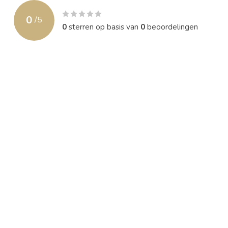
0
/
5
0
sterren op basis van
0
beoordelingen