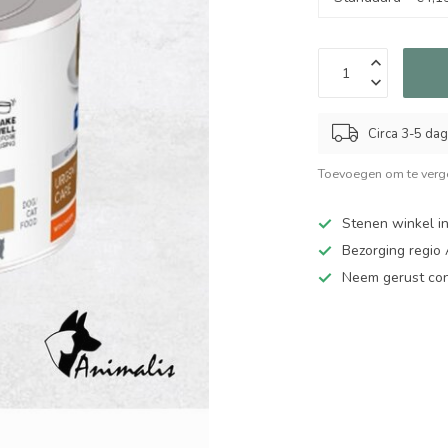
Circa 3-5 da
Toevoegen om te verge
Stenen winkel in
Bezorging regio
Neem gerust cont