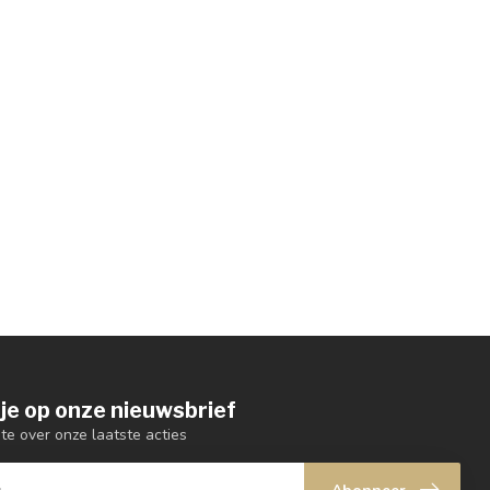
je op onze nieuwsbrief
gte over onze laatste acties