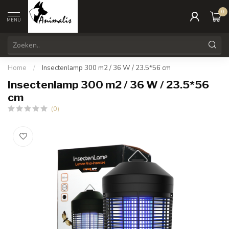
0
MENU
Home
/
Insectenlamp 300 m2 / 36 W / 23.5*56 cm
Insectenlamp 300 m2 / 36 W / 23.5*56
cm
(0)