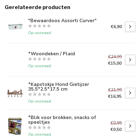
Gerelateerde producten
"Bewaardoos Assorti Curver"
€6,90
Op voorraad
*Woondeken / Plaid
€24,95
€15,00
Op voorraad
*Kapstokje Hond Gietijzer
35.5*2.5*17.5 cm
€21,95
€16,95
Op voorraad
*Blik voor brokken, snacks of
speeltjes
€0,95
€0,50
Op voorraad