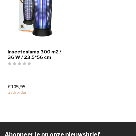
Insectenlamp 300 m2 /
36 W / 23.5*56 cm
€105,95
Backorder
Abonneer je op onze nieuwsbrief