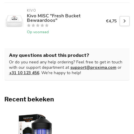
KIVO
Kivo MISC "Fresh Bucket
Bewaardoos"
€4,75
Op voorraad
Any questions about this product?
Or do you need any help ordering? Feel free to get in touch
with our support department at
support@proxima.com
or
+31 10 123 456
. We're happy to help!
Recent bekeken