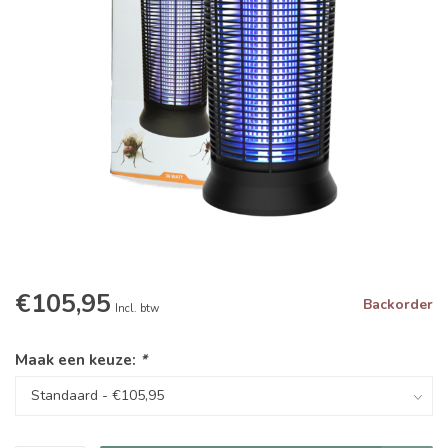
€105,95
Backorder
Incl. btw
Maak een keuze:
*