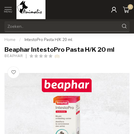
0
MENU
Home
/
IntestoPro Pasta H/K 20 ml
Beaphar IntestoPro Pasta H/K 20 ml
(0)
BEAPHAR