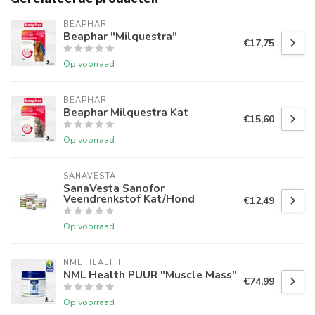
BEAPHAR
Beaphar "Milquestra"
€17,75
Op voorraad
BEAPHAR
Beaphar Milquestra Kat
€15,60
Op voorraad
SANAVESTA
SanaVesta Sanofor
Veendrenkstof Kat/Hond
€12,49
Op voorraad
NML HEALTH
NML Health PUUR "Muscle Mass"
€74,99
Op voorraad