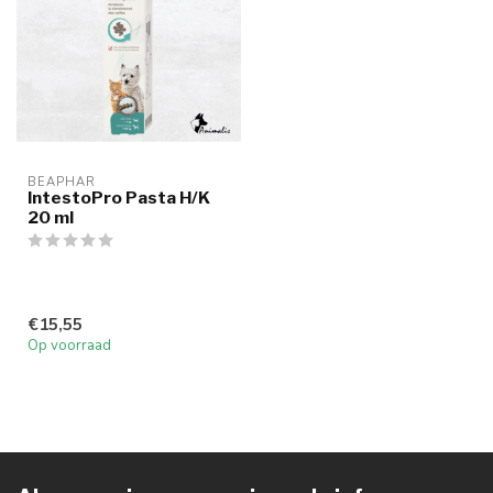
BEAPHAR
IntestoPro Pasta H/K
20 ml
€15,55
Op voorraad