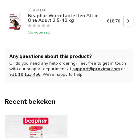
BEAPHAR
Beaphar Wormtabletten All in
One Adult 2,5-40 kg
€18,70
Op voorraad
Any questions about this product?
Or do you need any help ordering? Feel free to get in touch
with our support department at
support@proxima.com
or
+31 10 123 456
. We're happy to help!
Recent bekeken