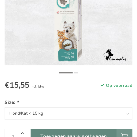
€15,55
Op voorraad
Incl. btw
Size:
*
Toevoegen aan winkelwagen