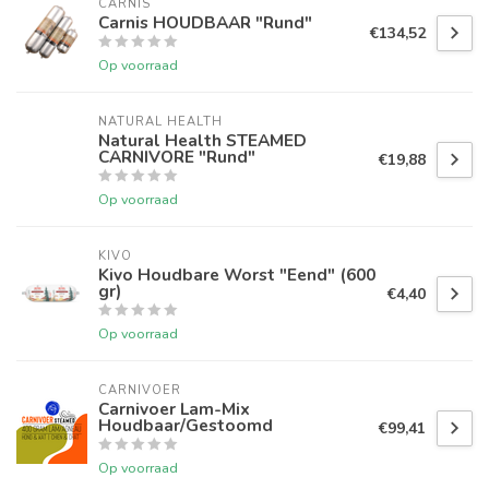
CARNIS
Carnis HOUDBAAR "Rund"
€134,52
Op voorraad
NATURAL HEALTH
Natural Health STEAMED
CARNIVORE "Rund"
€19,88
Op voorraad
KIVO
Kivo Houdbare Worst "Eend" (600
gr)
€4,40
Op voorraad
CARNIVOER
Carnivoer Lam-Mix
Houdbaar/Gestoomd
€99,41
Op voorraad