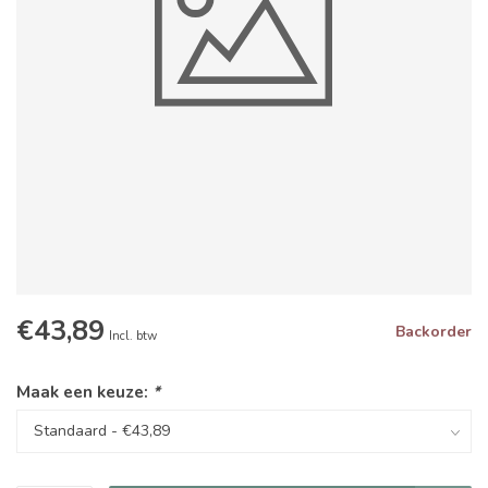
€43,89
Backorder
Incl. btw
Maak een keuze:
*