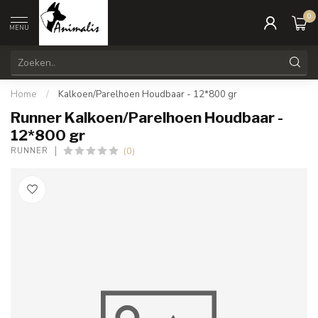
0
MENU
Home
/
Kalkoen/Parelhoen Houdbaar - 12*800 gr
Runner Kalkoen/Parelhoen Houdbaar -
12*800 gr
(0)
RUNNER