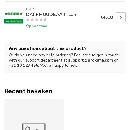
DARF
DARF HOUDBAAR "Lam"
€45,03
Op voorraad
Any questions about this product?
Or do you need any help ordering? Feel free to get in touch
with our support department at
support@proxima.com
or
+31 10 123 456
. We're happy to help!
Recent bekeken