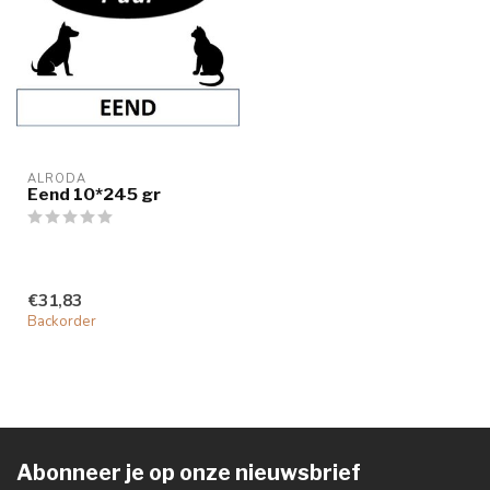
ALRODA
Eend 10*245 gr
€31,83
Backorder
Abonneer je op onze nieuwsbrief