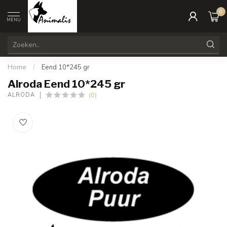
0
MENU
Home
/
Eend 10*245 gr
Alroda Eend 10*245 gr
(0)
ALRODA