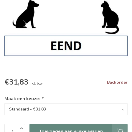
€31,83
Backorder
Incl. btw
Maak een keuze:
*
Toevoegen aan winkelwagen