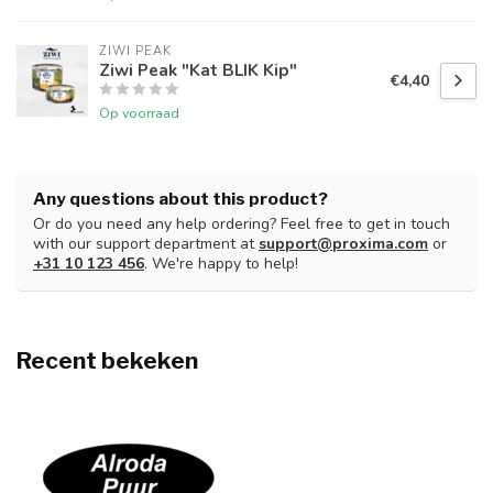
ZIWI PEAK
Ziwi Peak "Kat BLIK Kip"
€4,40
Op voorraad
Any questions about this product?
Or do you need any help ordering? Feel free to get in touch
with our support department at
support@proxima.com
or
+31 10 123 456
. We're happy to help!
Recent bekeken